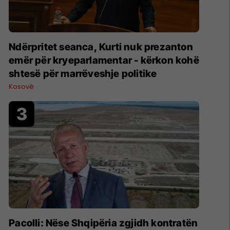
Ndërpritet seanca, Kurti nuk prezanton
emër për kryeparlamentar - kërkon kohë
shtesë për marrëveshje politike
Kosovë
Pacolli: Nëse Shqipëria zgjidh kontratën