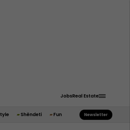
Jobs
Real Estate
style
Shëndeti
Fun
Newsletter