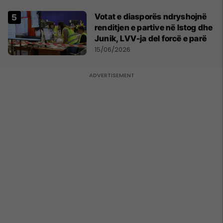
Votat e diasporës ndryshojnë
renditjen e partive në Istog dhe
Junik, LVV-ja del forcë e parë
15/06/2026