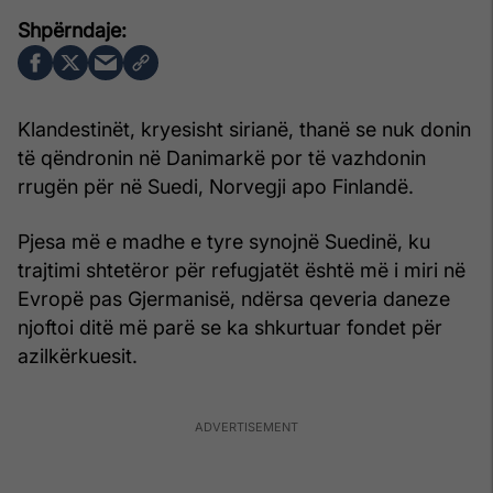
Klandestinët, kryesisht sirianë, thanë se nuk donin
të qëndronin në Danimarkë por të vazhdonin
rrugën për në Suedi, Norvegji apo Finlandë.
Pjesa më e madhe e tyre synojnë Suedinë, ku
trajtimi shtetëror për refugjatët është më i miri në
Evropë pas Gjermanisë, ndërsa qeveria daneze
njoftoi ditë më parë se ka shkurtuar fondet për
azilkërkuesit.