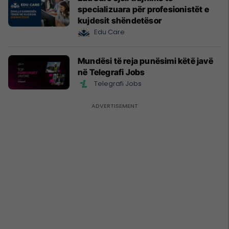
specializuara për profesionistët e
kujdesit shëndetësor
Edu Care
Mundësi të reja punësimi këtë javë
në Telegrafi Jobs
Telegrafi Jobs