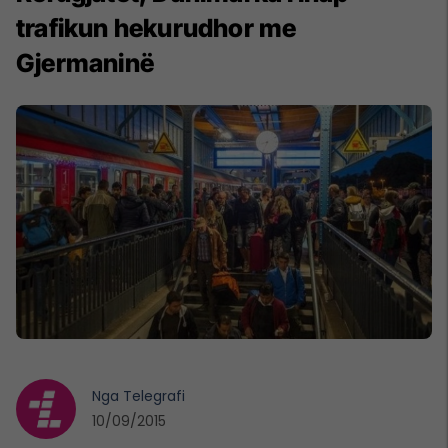
trafikun hekurudhor me
Gjermaninë
Nga
Telegrafi
10/09/2015