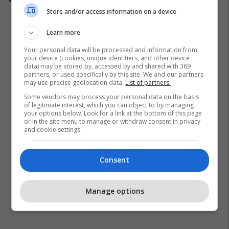
Store and/or access information on a device
Learn more
Your personal data will be processed and information from
your device (cookies, unique identifiers, and other device
data) may be stored by, accessed by and shared with 369
partners, or used specifically by this site. We and our partners
may use precise geolocation data.
List of partners.
Some vendors may process your personal data on the basis
of legitimate interest, which you can object to by managing
your options below. Look for a link at the bottom of this page
or in the site menu to manage or withdraw consent in privacy
and cookie settings.
Consent
Manage options