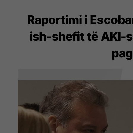
Raportimi i Escobari
ish-shefit të AKI-
pag