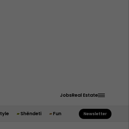
Jobs
Real Estate
style
Shëndeti
Fun
Newsletter