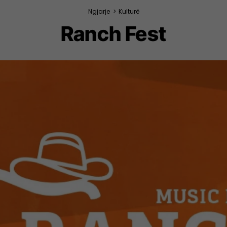
Ngjarje
>
Kulturë
Ranch Fest