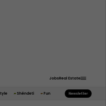
Jobs
Real Estate
style
Shëndeti
Fun
Newsletter