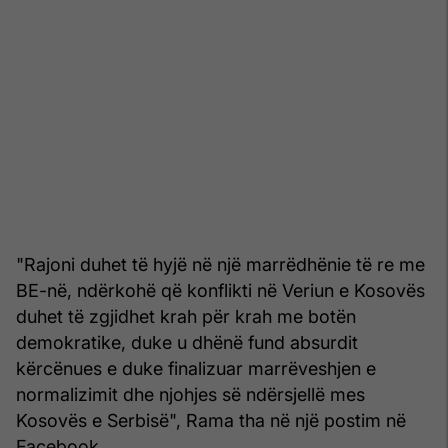
"Rajoni duhet të hyjë në një marrëdhënie të re me
BE-në, ndërkohë që konflikti në Veriun e Kosovës
duhet të zgjidhet krah për krah me botën
demokratike, duke u dhënë fund absurdit
kërcënues e duke finalizuar marrëveshjen e
normalizimit dhe njohjes së ndërsjellë mes
Kosovës e Serbisë", Rama tha në një postim në
Facebook.