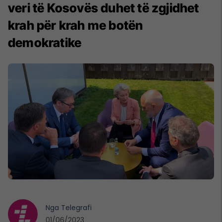
veri të Kosovës duhet të zgjidhet
krah për krah me botën
demokratike
Nga
Telegrafi
01/06/2023