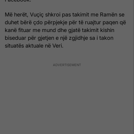
Më herët, Vuçiç shkroi pas takimit me Ramën se
duhet bërë çdo përpjekje për të ruajtur paqen që
kanë fituar me mund dhe gjatë takimit kishin
biseduar për gjetjen e një zgjidhje sa i takon
situatës aktuale në Veri.