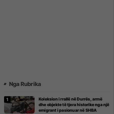
Nga Rubrika
Koleksion i rrallë në Durrës, armë
dhe objekte të tjera historike nga një
emigrant i pasionuar në SHBA