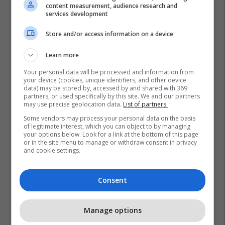
content measurement, audience research and
services development
Store and/or access information on a device
Learn more
Your personal data will be processed and information from
your device (cookies, unique identifiers, and other device
data) may be stored by, accessed by and shared with 369
partners, or used specifically by this site. We and our partners
may use precise geolocation data.
List of partners.
Some vendors may process your personal data on the basis
of legitimate interest, which you can object to by managing
your options below. Look for a link at the bottom of this page
or in the site menu to manage or withdraw consent in privacy
and cookie settings.
Consent
Manage options