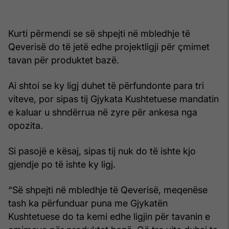
Kurti përmendi se së shpejti në mbledhje të
Qeverisë do të jetë edhe projektligji për çmimet
tavan për produktet bazë.
Ai shtoi se ky ligj duhet të përfundonte para tri
viteve, por sipas tij Gjykata Kushtetuese mandatin
e kaluar u shndërrua në zyre për ankesa nga
opozita.
Si pasojë e kësaj, sipas tij nuk do të ishte kjo
gjendje po të ishte ky ligj.
“Së shpejti në mbledhje të Qeverisë, meqenëse
tash ka përfunduar puna me Gjykatën
Kushtetuese do ta kemi edhe ligjin për tavanin e