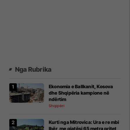
Nga Rubrika
Ekonomia e Ballkanit, Kosova
dhe Shqipëria kampione në
ndërtim
Shqipëri
Kurti nga Mitrovica: Ura e re mbi
Ibër, me gjatësi 65 metra pritet