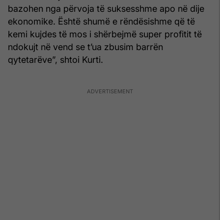
bazohen nga përvoja të suksesshme apo në dije
ekonomike. Është shumë e rëndësishme që të
kemi kujdes të mos i shërbejmë super profitit të
ndokujt në vend se t’ua zbusim barrën
qytetarëve”, shtoi Kurti.