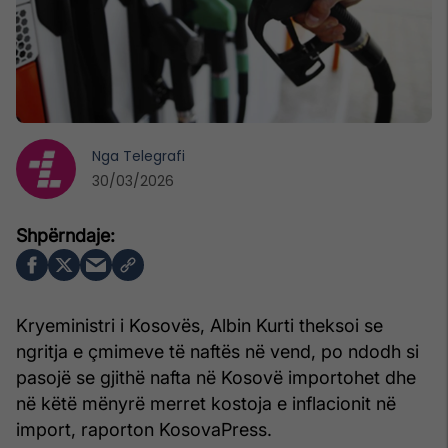
Nga
Telegrafi
30/03/2026
Kryeministri i Kosovës, Albin Kurti theksoi se
ngritja e çmimeve të naftës në vend, po ndodh si
pasojë se gjithë nafta në Kosovë importohet dhe
në këtë mënyrë merret kostoja e inflacionit në
import, raporton KosovaPress.