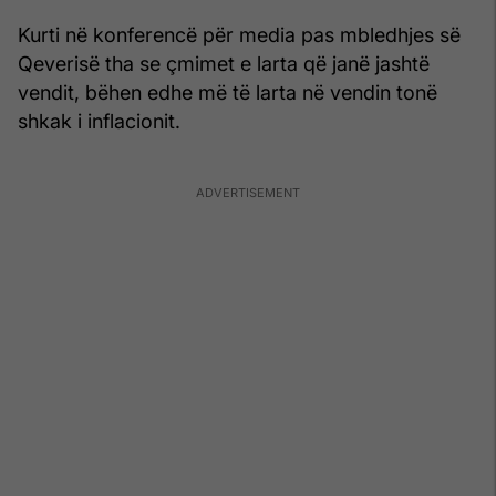
Kurti në konferencë për media pas mbledhjes së
Qeverisë tha se çmimet e larta që janë jashtë
vendit, bëhen edhe më të larta në vendin tonë
shkak i inflacionit.