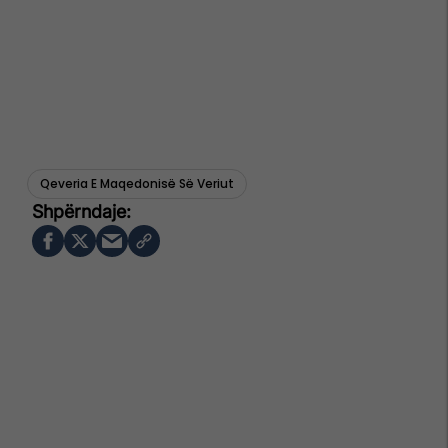
Qeveria E Maqedonisë Së Veriut