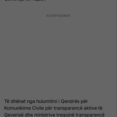
Të dhënat nga hulumtimi i Qendrës për
Komunikime Civile për transparencë aktive të
Qeverisë dhe ministrive tregojnë transparencë