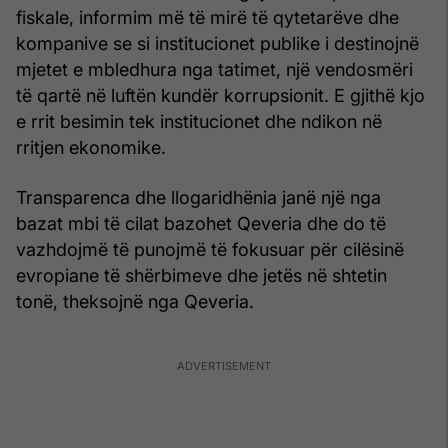
fiskale, informim më të mirë të qytetarëve dhe
kompanive se si institucionet publike i destinojnë
mjetet e mbledhura nga tatimet, një vendosmëri
të qartë në luftën kundër korrupsionit. E gjithë kjo
e rrit besimin tek institucionet dhe ndikon në
rritjen ekonomike.
Transparenca dhe llogaridhënia janë një nga
bazat mbi të cilat bazohet Qeveria dhe do të
vazhdojmë të punojmë të fokusuar për cilësinë
evropiane të shërbimeve dhe jetës në shtetin
tonë, theksojnë nga Qeveria.