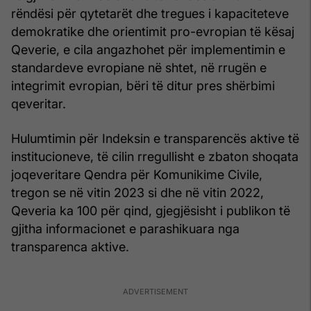
rëndësi për qytetarët dhe tregues i kapaciteteve
demokratike dhe orientimit pro-evropian të kësaj
Qeverie, e cila angazhohet për implementimin e
standardeve evropiane në shtet, në rrugën e
integrimit evropian, bëri të ditur pres shërbimi
qeveritar.
Hulumtimin për Indeksin e transparencës aktive të
institucioneve, të cilin rregullisht e zbaton shoqata
joqeveritare Qendra për Komunikime Civile,
tregon se në vitin 2023 si dhe në vitin 2022,
Qeveria ka 100 për qind, gjegjësisht i publikon të
gjitha informacionet e parashikuara nga
transparenca aktive.