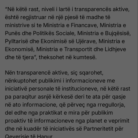
“Në këtë rast, niveli i lartë i transparencës aktive,
është regjistruar në një pjesë të madhe të
ministrive si te Ministria e Financave, Ministria e
Punës dhe Politikës Sociale, Ministria e Bujqësisë,
Pylltarisë dhe Ekonimisë së Ujërave, Ministria e
Ekonomisë, Ministria e Transportit dhe Lidhjeve
dhe të tjera”, theksohet në kumtesë.
Nën transparencë aktive, siç sqarohet,
nënkuptohet publikimi i informacioneve me
iniciativë personale të institucioneve, në këtë rast
pa paraqitur asnjë kërkesë deri te ata për qasje
në ato informacione, që përveç nga rregullorja,
del edhe nga praktikat e mira për publikim
proaktiv të informacioneve nga planet e veprimit
dhe në kuadër të iniciativës së Partneritetit për
Qeverisje të Hapur.