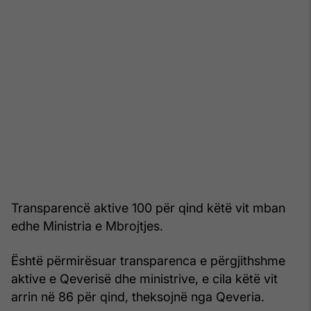
Transparencë aktive 100 për qind këtë vit mban
edhe Ministria e Mbrojtjes.
Është përmirësuar transparenca e përgjithshme
aktive e Qeverisë dhe ministrive, e cila këtë vit
arrin në 86 për qind, theksojnë nga Qeveria.