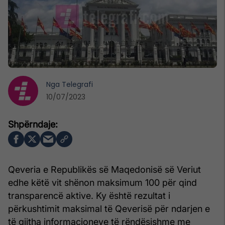
Nga
Telegrafi
10/07/2023
Qeveria e Republikës së Maqedonisë së Veriut
edhe këtë vit shënon maksimum 100 për qind
transparencë aktive. Ky është rezultat i
përkushtimit maksimal të Qeverisë për ndarjen e
të gjitha informacioneve të rëndësishme me