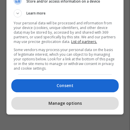
Store and/or access information on a device
Learn more
Your personal data will be processed and information from
your device (cookies, unique identifiers, and other device
data) may be stored by, accessed by and shared with 369
partners, or used specifically by this site. We and our partners
may use precise geolocation data.
List of partners.
Some vendors may process your personal data on the basis
of legitimate interest, which you can object to by managing
your options below. Look for a link at the bottom of this page
or in the site menu to manage or withdraw consent in privacy
and cookie settings.
Consent
Manage options