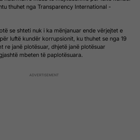
htu thuhet nga Transparency International -
otë se shteti nuk i ka mënjanuar ende vërjejtet e
r luftë kundër korrupsionit, ku thuhet se nga 19
 re janë plotësuar, dhjetë janë plotësuar
 gjashtë mbeten të paplotësuara.