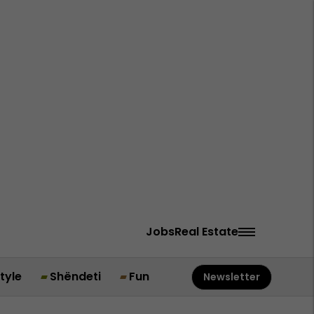
Jobs
Real Estate
style
Shëndeti
Fun
Newsletter