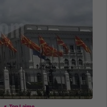
Top Lajme