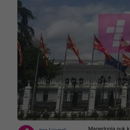
Maqedonia nuk ka