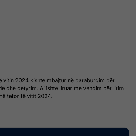
ë vitin 2024 kishte mbajtur në paraburgim për
de dhe detyrim. Ai ishte liruar me vendim për lirim
ë tetor të vitit 2024.