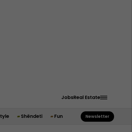
Jobs
Real Estate
style
Shëndeti
Fun
Newsletter