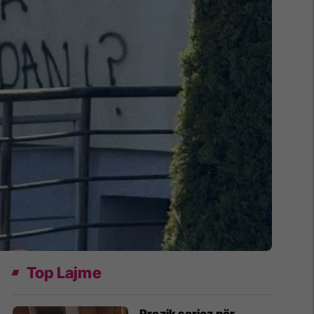
Top Lajme