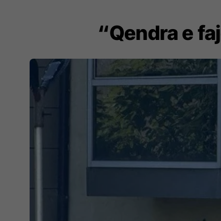
​“Qendra e fa