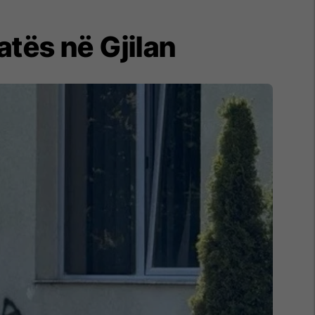
atës në Gjilan