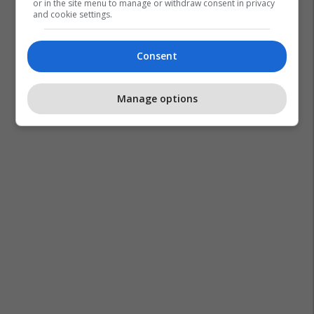
or in the site menu to manage or withdraw consent in privacy
and cookie settings.
Consent
Manage options