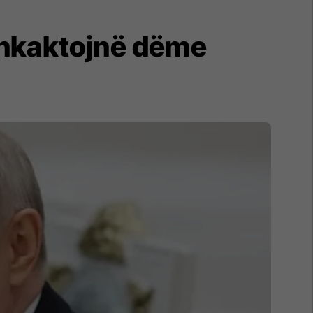
 shkaktojnë dëme