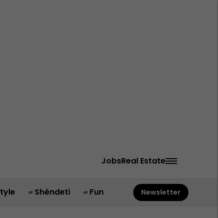
Jobs
Real Estate
style
Shëndeti
Fun
Newsletter