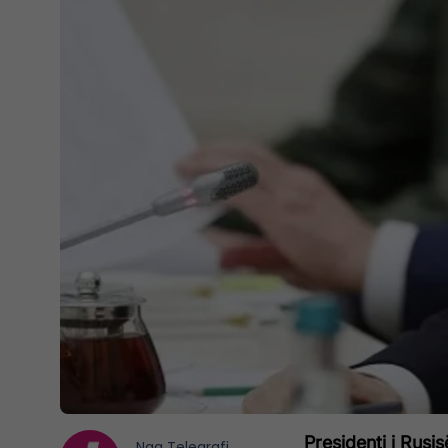
Presidenti i Rusi
Nga
Telegrafi