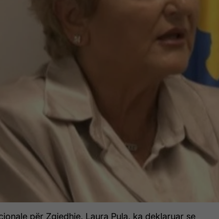
ionale për Zgjedhje, Laura Pula, ka deklaruar se