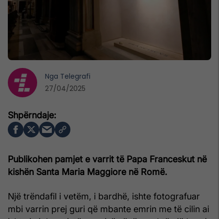
Nga
Telegrafi
27/04/2025
Publikohen pamjet e varrit të Papa Franceskut në
kishën Santa Maria Maggiore në Romë.
Një trëndafil i vetëm, i bardhë, ishte fotografuar
mbi varrin prej guri që mbante emrin me të cilin ai