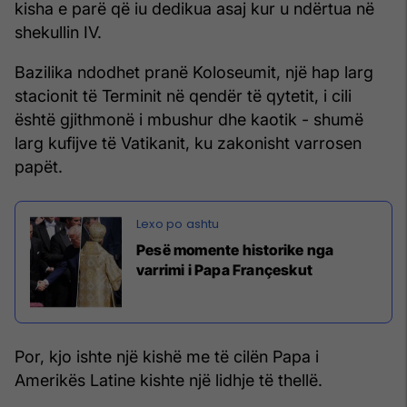
kisha e parë që iu dedikua asaj kur u ndërtua në
shekullin IV.
Bazilika ndodhet pranë Koloseumit, një hap larg
stacionit të Terminit në qendër të qytetit, i cili
është gjithmonë i mbushur dhe kaotik - shumë
larg kufijve të Vatikanit, ku zakonisht varrosen
papët.
Pesë momente historike nga
varrimi i Papa Françeskut
Por, kjo ishte një kishë me të cilën Papa i
Amerikës Latine kishte një lidhje të thellë.