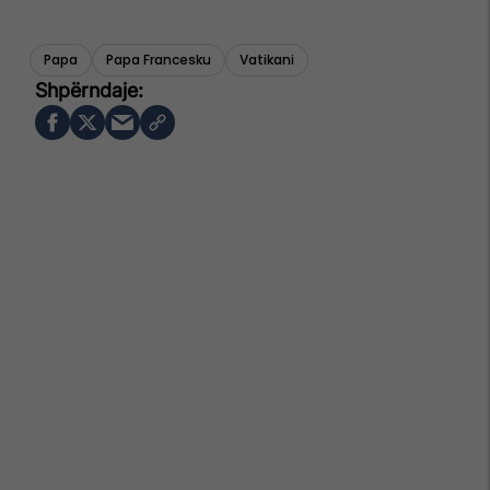
Papa
Papa Francesku
Vatikani