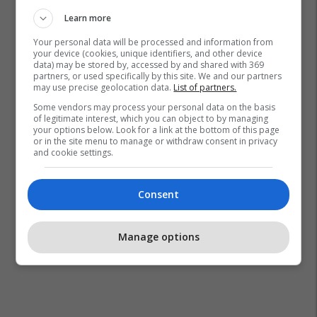
Learn more
Your personal data will be processed and information from
your device (cookies, unique identifiers, and other device
data) may be stored by, accessed by and shared with 369
partners, or used specifically by this site. We and our partners
may use precise geolocation data.
List of partners.
Some vendors may process your personal data on the basis
of legitimate interest, which you can object to by managing
your options below. Look for a link at the bottom of this page
or in the site menu to manage or withdraw consent in privacy
and cookie settings.
Consent
Manage options