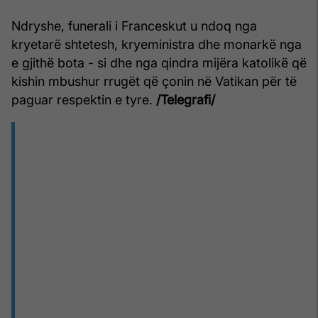
Ndryshe, funerali i Franceskut u ndoq nga
kryetarë shtetesh, kryeministra dhe monarkë nga
e gjithë bota - si dhe nga qindra mijëra katolikë që
kishin mbushur rrugët që çonin në Vatikan për të
paguar respektin e tyre.
/Telegrafi/