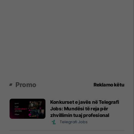
Promo
Reklamo këtu
Konkurset e javës në Telegrafi
Jobs: Mundësi të reja për
zhvillimin tuaj profesional
Telegrafi Jobs