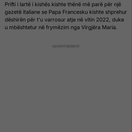
Prifti i lartë i kishës kishte thënë më parë për një
gazetë italiane se Papa Francesku kishte shprehur
dëshirën për t'u varrosur atje në vitin 2022, duke
u mbështetur në frymëzim nga Virgjëra Maria.