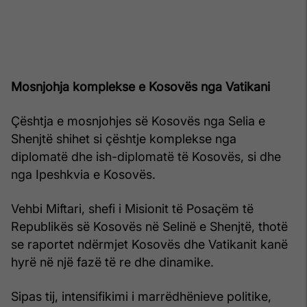
Mosnjohja komplekse e Kosovës nga Vatikani
Çështja e mosnjohjes së Kosovës nga Selia e
Shenjtë shihet si çështje komplekse nga
diplomatë dhe ish-diplomatë të Kosovës, si dhe
nga Ipeshkvia e Kosovës.
Vehbi Miftari, shefi i Misionit të Posaçëm të
Republikës së Kosovës në Selinë e Shenjtë, thotë
se raportet ndërmjet Kosovës dhe Vatikanit kanë
hyrë në një fazë të re dhe dinamike.
Sipas tij, intensifikimi i marrëdhënieve politike,