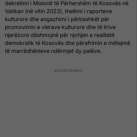
dekretimi i Misionit të Përhershëm të Kosovës në
Vatikan (në vitin 2023), thellimi i raporteve
kulturore dhe angazhimi i përbashkët për
promovimin e vlerave kulturore dhe të lirive
njerëzore dëshmojnë për njohjen e realitetit
demokratik të Kosovës dhe përafrimin e mëtejmë
të marrëdhënieve ndërmjet dy palëve.