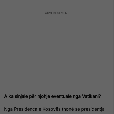
A ka sinjale për njohje eventuale nga Vatikani?
Nga Presidenca e Kosovës thonë se presidentja