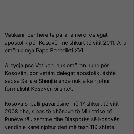
Vatikani, për herë të parë, emëroi delegat
apostolik për Kosovën në shkurt të vitit 2011. Ai u
emërua nga Papa Benedikti XVI.
Arsyeja pse Vatikani nuk emëron nunc për
Kosovën, por vetëm delegat apostolik, është
sepse Selia e Shenjtë ende nuk e ka njohur
formalisht Kosovën si shtet.
Kosova shpalli pavarësinë më 17 shkurt të vitit
2008 dhe, sipas të dhënave të Ministrisë së
Punëve të Jashtme dhe Diasporës së Kosovës,
vendin e kanë njohur deri më tash 119 shtete.