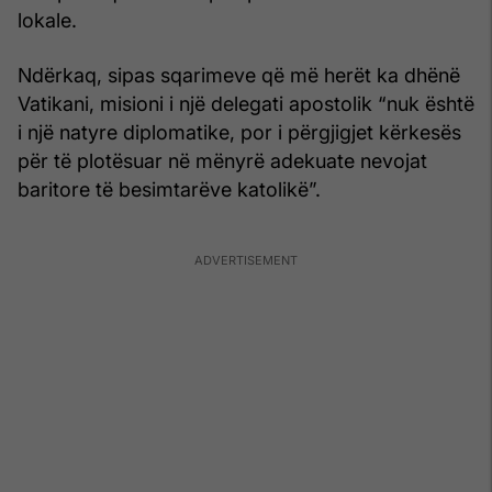
lokale.
Ndërkaq, sipas sqarimeve që më herët ka dhënë
Vatikani, misioni i një delegati apostolik “nuk është
i një natyre diplomatike, por i përgjigjet kërkesës
për të plotësuar në mënyrë adekuate nevojat
baritore të besimtarëve katolikë”.