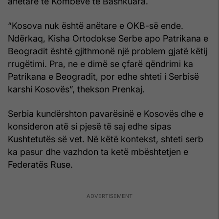
anëtare të Kombeve të Bashkuara.
“Kosova nuk është anëtare e OKB-së ende.
Ndërkaq, Kisha Ortodokse Serbe apo Patrikana e
Beogradit është gjithmonë një problem gjatë këtij
rrugëtimi. Pra, ne e dimë se çfarë qëndrimi ka
Patrikana e Beogradit, por edhe shteti i Serbisë
karshi Kosovës”, thekson Prenkaj.
Serbia kundërshton pavarësinë e Kosovës dhe e
konsideron atë si pjesë të saj edhe sipas
Kushtetutës së vet. Në këtë kontekst, shteti serb
ka pasur dhe vazhdon ta ketë mbështetjen e
Federatës Ruse.