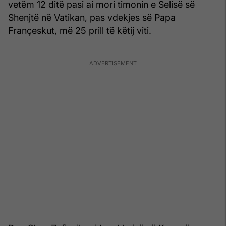
vetëm 12 ditë pasi ai mori timonin e Selisë së
Shenjtë në Vatikan, pas vdekjes së Papa
Françeskut, më 25 prill të këtij viti.