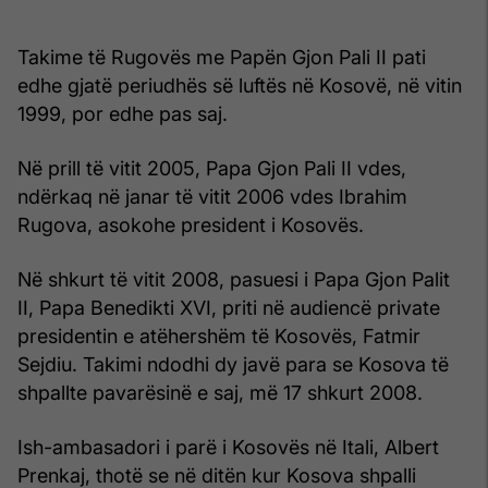
Takime të Rugovës me Papën Gjon Pali II pati
edhe gjatë periudhës së luftës në Kosovë, në vitin
1999, por edhe pas saj.
Në prill të vitit 2005, Papa Gjon Pali II vdes,
ndërkaq në janar të vitit 2006 vdes Ibrahim
Rugova, asokohe president i Kosovës.
Në shkurt të vitit 2008, pasuesi i Papa Gjon Palit
II, Papa Benedikti XVI, priti në audiencë private
presidentin e atëhershëm të Kosovës, Fatmir
Sejdiu. Takimi ndodhi dy javë para se Kosova të
shpallte pavarësinë e saj, më 17 shkurt 2008.
Ish-ambasadori i parë i Kosovës në Itali, Albert
Prenkaj, thotë se në ditën kur Kosova shpalli