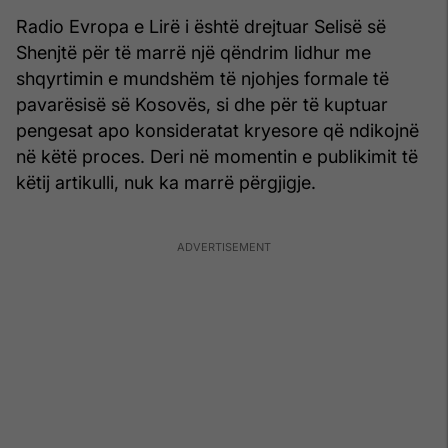
Radio Evropa e Lirë i është drejtuar Selisë së
Shenjtë për të marrë një qëndrim lidhur me
shqyrtimin e mundshëm të njohjes formale të
pavarësisë së Kosovës, si dhe për të kuptuar
pengesat apo konsideratat kryesore që ndikojnë
në këtë proces. Deri në momentin e publikimit të
këtij artikulli, nuk ka marrë përgjigje.