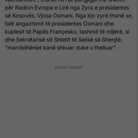
për Radion Evropa e Lirë nga Zyra e presidentes
së Kosovës, Vjosa Osmani. Nga kjo zyrë thonë se,
falë angazhimit të presidentes Osmani dhe
kujdesit të Papës Françesku, tashmë të ndjerë, si
dhe Sekretarisë së Shtetit të Selisë së Shenjtë,
“marrëdhëniet kanë shkuar duke u thelluar”.