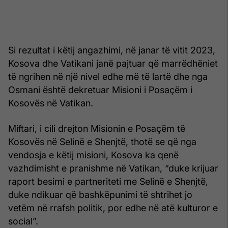
Si rezultat i këtij angazhimi, në janar të vitit 2023,
Kosova dhe Vatikani janë pajtuar që marrëdhëniet
të ngrihen në një nivel edhe më të lartë dhe nga
Osmani është dekretuar Misioni i Posaçëm i
Kosovës në Vatikan.
Miftari, i cili drejton Misionin e Posaçëm të
Kosovës në Selinë e Shenjtë, thotë se që nga
vendosja e këtij misioni, Kosova ka qenë
vazhdimisht e pranishme në Vatikan, “duke krijuar
raport besimi e partneriteti me Selinë e Shenjtë,
duke ndikuar që bashkëpunimi të shtrihet jo
vetëm në rrafsh politik, por edhe në atë kulturor e
social”.