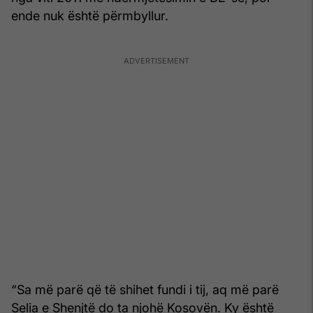
ende nuk është përmbyllur.
“Sa më parë që të shihet fundi i tij, aq më parë
Selia e Shenjtë do ta njohë Kosovën. Ky është