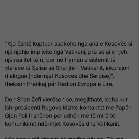
“Kjo është kuptuar asokohe nga ana e Kosovës si
një njohje implicite nga Vatikani, pra se ai e njeh
një realitet të ri, por në frymën e sistemit të
vlerave të Selisë së Shenjtë – Vatikanit, inkurajon
dialogun [ndërmjet Kosovës dhe Serbisë]”,
thekson Prenkaj për Radion Evropa e Lirë.
Don Shan Zefi vlerëson se, megjithatë, koha kur
ish-presidenti Rugova kishte kontaktet me Papën
Gjon Pali II shënon periudhën më të mirë të
komunikimit ndërmjet Kosovës dhe Vatikanit.