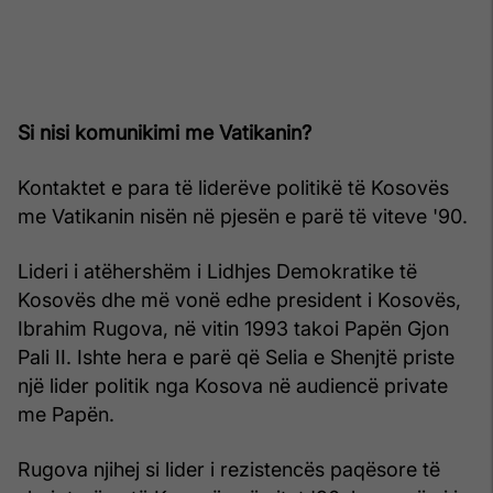
Si nisi komunikimi me Vatikanin?
Kontaktet e para të liderëve politikë të Kosovës
me Vatikanin nisën në pjesën e parë të viteve '90.
Lideri i atëhershëm i Lidhjes Demokratike të
Kosovës dhe më vonë edhe president i Kosovës,
Ibrahim Rugova, në vitin 1993 takoi Papën Gjon
Pali II. Ishte hera e parë që Selia e Shenjtë priste
një lider politik nga Kosova në audiencë private
me Papën.
Rugova njihej si lider i rezistencës paqësore të