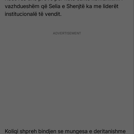
vazhdueshëm që Selia e Shenjtë ka me liderët
institucionalë të vendit.
Koliqi shpreh bindjen se mungesa e deritanishme