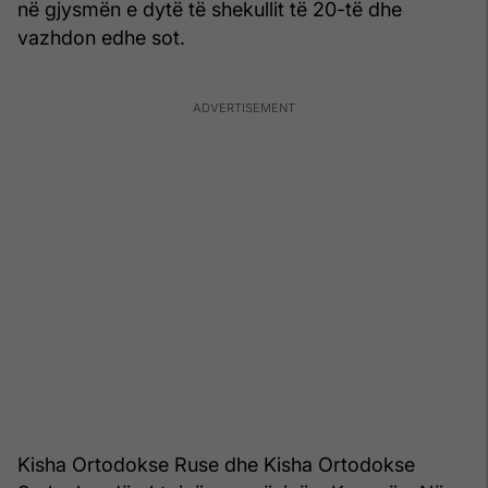
në gjysmën e dytë të shekullit të 20-të dhe
vazhdon edhe sot.
Kisha Ortodokse Ruse dhe Kisha Ortodokse