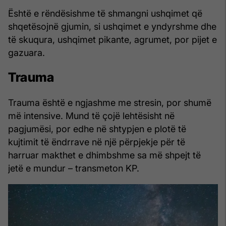
Është e rëndësishme të shmangni ushqimet që
shqetësojnë gjumin, si ushqimet e yndyrshme dhe
të skuqura, ushqimet pikante, agrumet, por pijet e
gazuara.
Trauma
Trauma është e ngjashme me stresin, por shumë
më intensive. Mund të çojë lehtësisht në
pagjumësi, por edhe në shtypjen e plotë të
kujtimit të ëndrrave në një përpjekje për të
harruar makthet e dhimbshme sa më shpejt të
jetë e mundur – transmeton KP.