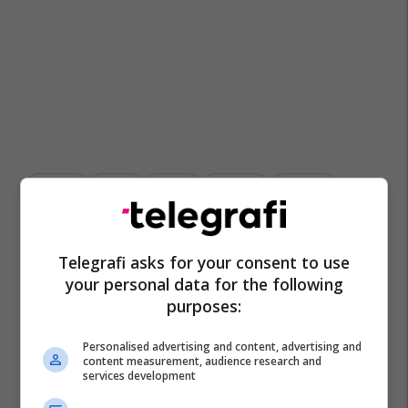
Ëndrrat
Stresi
Zgjimi
Kujtesa
Trauma
Barnat
Gjumi
Harresa
Të Ushqyerit
Telegrafi asks for your consent to use
your personal data for the following
purposes:
Personalised advertising and content, advertising and
content measurement, audience research and
services development