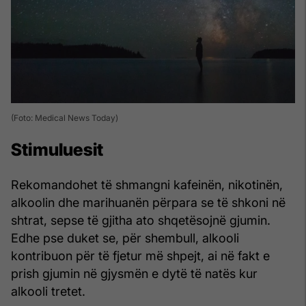
(Foto: Medical News Today)
Stimuluesit
Rekomandohet të shmangni kafeinën, nikotinën,
alkoolin dhe marihuanën përpara se të shkoni në
shtrat, sepse të gjitha ato shqetësojnë gjumin.
Edhe pse duket se, për shembull, alkooli
kontribuon për të fjetur më shpejt, ai në fakt e
prish gjumin në gjysmën e dytë të natës kur
alkooli tretet.