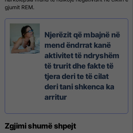
gjumit REM.
Njerëzit që mbajnë në
mend ëndrrat kanë
aktivitet të ndryshëm
të trurit dhe fakte të
tjera deri te të cilat
deri tani shkenca ka
arritur
Zgjimi shumë shpejt