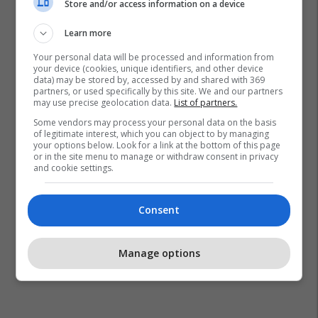
Store and/or access information on a device
Learn more
Your personal data will be processed and information from
your device (cookies, unique identifiers, and other device
data) may be stored by, accessed by and shared with 369
partners, or used specifically by this site. We and our partners
may use precise geolocation data.
List of partners.
Some vendors may process your personal data on the basis
of legitimate interest, which you can object to by managing
your options below. Look for a link at the bottom of this page
or in the site menu to manage or withdraw consent in privacy
and cookie settings.
Consent
Manage options