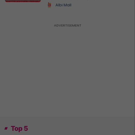
Albi Mall
Top 5