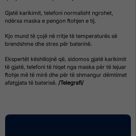
Gjatë karikimit, telefoni normalisht ngrohet,
ndërsa maska e pengon ftohjen e tij.
Kjo mund të çojë në rritje të temperaturës së
brendshme dhe stres për baterinë.
Ekspertët këshillojnë që, sidomos gjatë karikimit
të gjatë, telefoni të hiqet nga maska për të lejuar
ftohje më të mirë dhe për të shmangur dëmtimet
afatgjata të baterisë.
/Telegrafi/