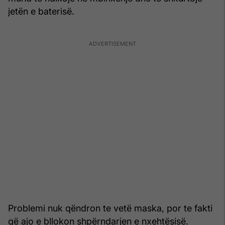
jetën e baterisë.
Problemi nuk qëndron te vetë maska, por te fakti
që ajo e bllokon shpërndarjen e nxehtësisë.