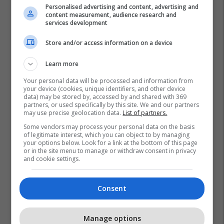
Personalised advertising and content, advertising and
content measurement, audience research and
services development
Store and/or access information on a device
Learn more
Your personal data will be processed and information from
your device (cookies, unique identifiers, and other device
data) may be stored by, accessed by and shared with 369
partners, or used specifically by this site. We and our partners
may use precise geolocation data.
List of partners.
Some vendors may process your personal data on the basis
of legitimate interest, which you can object to by managing
your options below. Look for a link at the bottom of this page
or in the site menu to manage or withdraw consent in privacy
and cookie settings.
Consent
Manage options