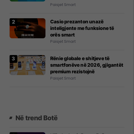
Paisjet Smart
Casio prezanton unazë
inteligjente me funksione të
orës smart
Paisjet Smart
Rënie globale e shitjeve të
smartfonëve në 2026, gjigantët
premium rezistojnë
Paisjet Smart
Në trend Botë