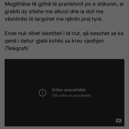
Megjithëse të gjithë të pranishmit po e shikonin, ai
grabiti dy shishe me alkool dhe ia doli me
vështirësi të largohet me njërën prej tyre.
Ende nuk dihet identiteti i të riut, që besohet se ka
qenë i dehur gjatë kohës sa kreu vjedhjen.
/Telegrafi/