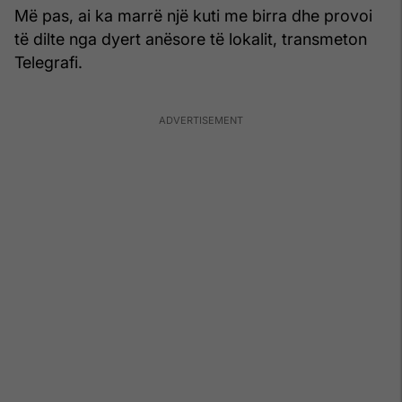
Më pas, ai ka marrë një kuti me birra dhe provoi
të dilte nga dyert anësore të lokalit, transmeton
Telegrafi.