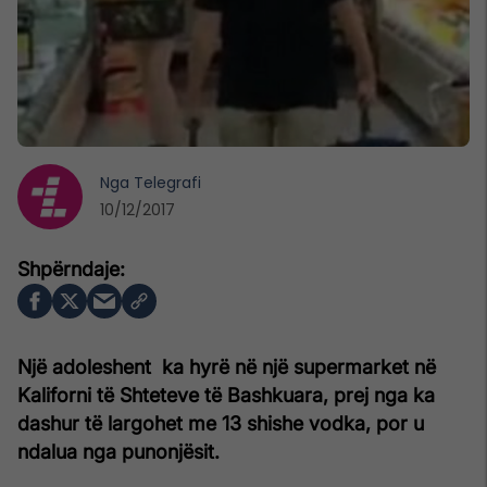
Nga
Telegrafi
10/12/2017
Një adoleshent ka hyrë në një supermarket në
Kaliforni të Shteteve të Bashkuara, prej nga ka
dashur të largohet me 13 shishe vodka, por u
ndalua nga punonjësit.