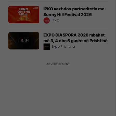
IPKO vazhdon partneritetin me
Sunny Hill Festival 2026
IPKO
EXPO DIASPORA 2026 mbahet
më 3, 4 dhe 5 gusht në Prishtinë
Expo Prishtina