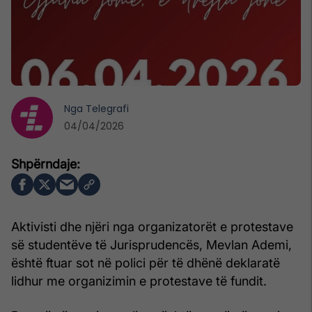
Nga
Telegrafi
04/04/2026
Aktivisti dhe njëri nga organizatorët e protestave
së studentëve të Jurisprudencës, Mevlan Ademi,
është ftuar sot në polici për të dhënë deklaratë
lidhur me organizimin e protestave të fundit.