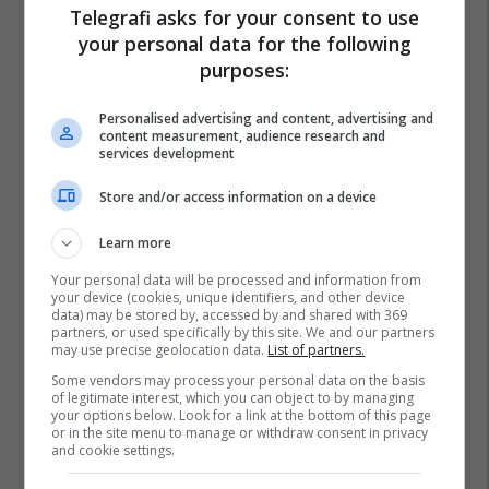
Telegrafi asks for your consent to use
your personal data for the following
purposes:
Personalised advertising and content, advertising and
content measurement, audience research and
services development
Store and/or access information on a device
Learn more
Your personal data will be processed and information from
your device (cookies, unique identifiers, and other device
data) may be stored by, accessed by and shared with 369
partners, or used specifically by this site. We and our partners
may use precise geolocation data.
List of partners.
Some vendors may process your personal data on the basis
of legitimate interest, which you can object to by managing
your options below. Look for a link at the bottom of this page
or in the site menu to manage or withdraw consent in privacy
and cookie settings.