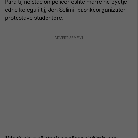
Para tij në stacion policor është marrë në pyetje
edhe kolegu i tij, Jon Selimi, bashkëorganizator i
protestave studentore.