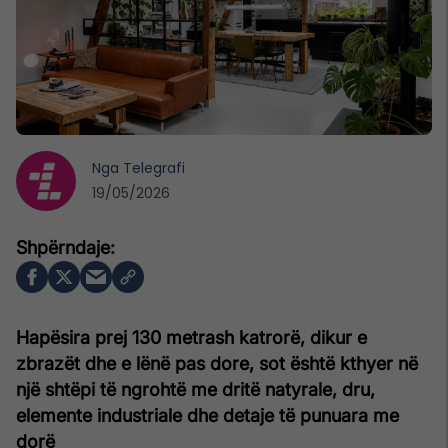
Nga
Telegrafi
19/05/2026
Hapësira prej 130 metrash katrorë, dikur e
zbrazët dhe e lënë pas dore, sot është kthyer në
një shtëpi të ngrohtë me dritë natyrale, dru,
elemente industriale dhe detaje të punuara me
dorë