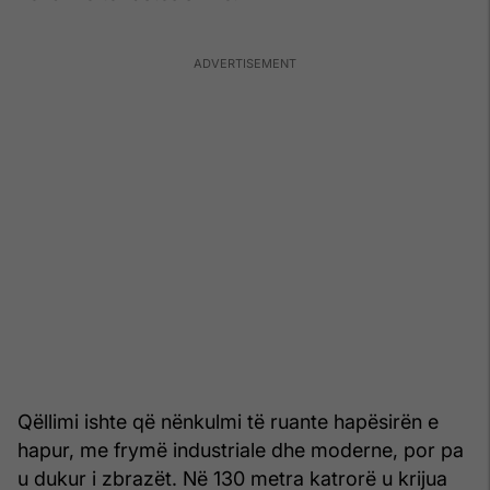
Qëllimi ishte që nënkulmi të ruante hapësirën e
hapur, me frymë industriale dhe moderne, por pa
u dukur i zbrazët. Në 130 metra katrorë u krijua