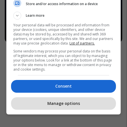
Store and/or access information on a device
Learn more
Your personal data will be processed and information from
your device (cookies, unique identifiers, and other device
data) may be stored by, accessed by and shared with 369
partners, or used specifically by this site. We and our partners
may use precise geolocation data.
List of partners.
Some vendors may process your personal data on the basis
of legitimate interest, which you can object to by managing
your options below. Look for a link at the bottom of this page
or in the site menu to manage or withdraw consent in privacy
and cookie settings.
Consent
Manage options