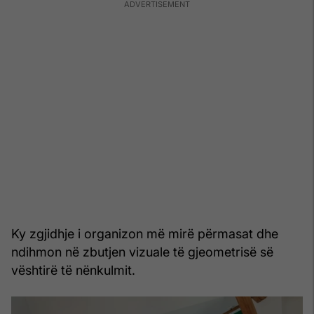
Ky zgjidhje i organizon më mirë përmasat dhe
ndihmon në zbutjen vizuale të gjeometrisë së
vështirë të nënkulmit.