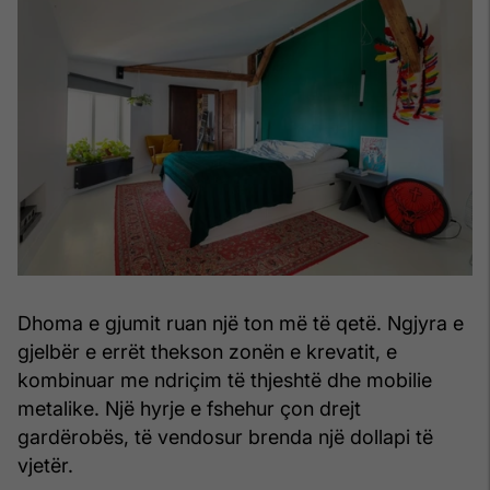
Dhoma e gjumit ruan një ton më të qetë. Ngjyra e
gjelbër e errët thekson zonën e krevatit, e
kombinuar me ndriçim të thjeshtë dhe mobilie
metalike. Një hyrje e fshehur çon drejt
gardërobës, të vendosur brenda një dollapi të
vjetër.