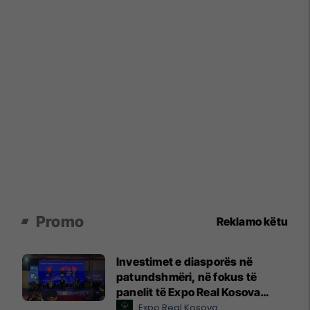
Promo
Reklamo këtu
Investimet e diasporës në
patundshmëri, në fokus të
panelit të Expo Real Kosova
2026
Expo Real Kosova