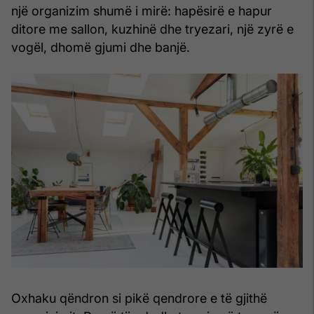
një organizim shumë i mirë: hapësirë e hapur
ditore me sallon, kuzhinë dhe tryezari, një zyrë e
vogël, dhomë gjumi dhe banjë.
Oxhaku qëndron si pikë qendrore e të gjithë