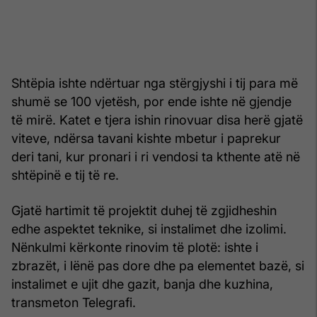
Shtëpia ishte ndërtuar nga stërgjyshi i tij para më
shumë se 100 vjetësh, por ende ishte në gjendje
të mirë. Katet e tjera ishin rinovuar disa herë gjatë
viteve, ndërsa tavani kishte mbetur i paprekur
deri tani, kur pronari i ri vendosi ta kthente atë në
shtëpinë e tij të re.
Gjatë hartimit të projektit duhej të zgjidheshin
edhe aspektet teknike, si instalimet dhe izolimi.
Nënkulmi kërkonte rinovim të plotë: ishte i
zbrazët, i lënë pas dore dhe pa elementet bazë, si
instalimet e ujit dhe gazit, banja dhe kuzhina,
transmeton Telegrafi.