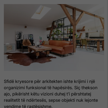
Sfidë kryesore për arkitekten ishte krijimi i një
organizimi funksional të hapësirës. Siç thekson
ajo, pikërisht këtu vizioni duhej t’i përshtatej
realitetit të ndërtesës, sepse objekti nuk lejonte
vendime të rastësishme.