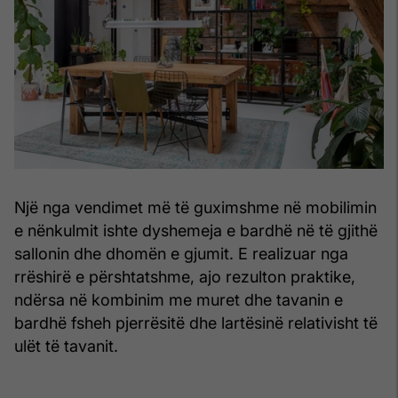
Një nga vendimet më të guximshme në mobilimin
e nënkulmit ishte dyshemeja e bardhë në të gjithë
sallonin dhe dhomën e gjumit. E realizuar nga
rrëshirë e përshtatshme, ajo rezulton praktike,
ndërsa në kombinim me muret dhe tavanin e
bardhë fsheh pjerrësitë dhe lartësinë relativisht të
ulët të tavanit.