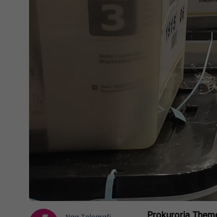
Prokuroria Theme