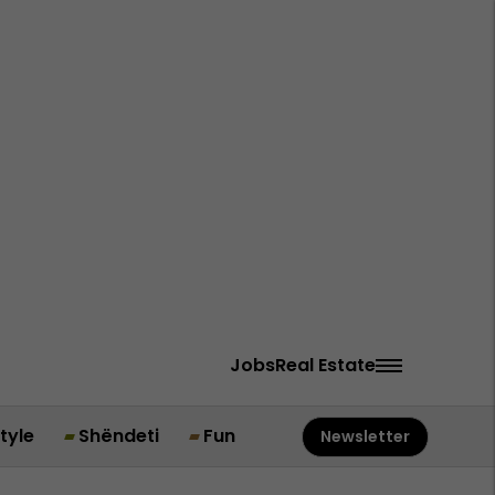
Jobs
Real Estate
style
Shëndeti
Fun
Newsletter