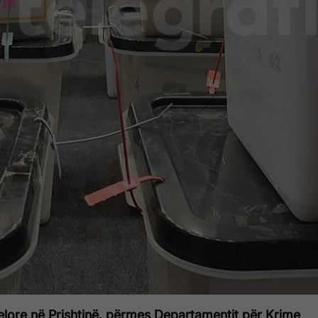
lore në Prishtinë, përmes Departamentit për Krime