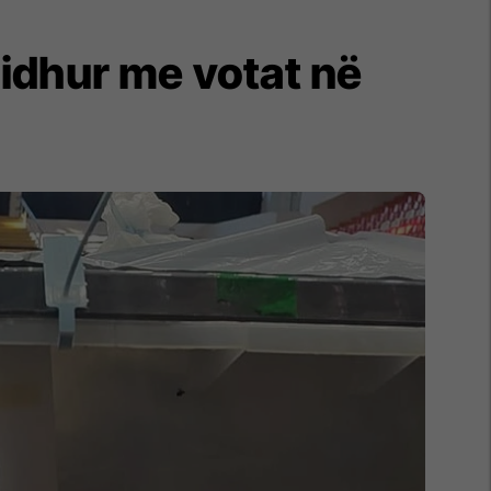
lidhur me votat në