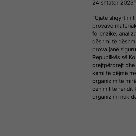
24 shtator 2023”,
"Gjatë shqyrtimit
provave materiale
forenzike, analiz
dëshmi të dëshmi
prova janë siguru
Republikës së Ko
drejtpërdrejt dhe
kemi të bëjmë me 
organizim të mirë
cenimit të rendit 
organizimi nuk da