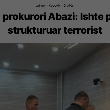
Lajme
>
Kosovë
>
Drejtësi
prokurori Abazi: Ishte p
strukturuar terrorist