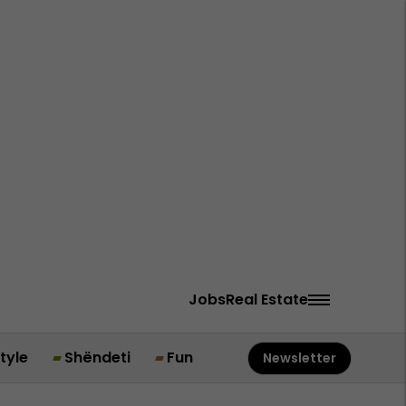
Jobs
Real Estate
style
Shëndeti
Fun
Newsletter