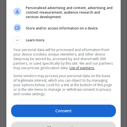
Personalised advertising and content, advertising and
content measurement, audience research and
services development
Store and/or access information on a device
Learn more
Your personal data will be processed and information from
your device (cookies, unique identifiers, and other device
data) may be stored by, accessed by and shared with 369
partners, or used specifically by this site. We and our partners
may use precise geolocation data.
List of partners.
Some vendors may process your personal data on the basis
of legitimate interest, which you can object to by managing
your options below. Look for a link at the bottom of this page
or in the site menu to manage or withdraw consent in privacy
and cookie settings.
Consent