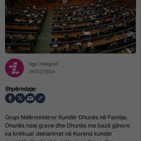
Nga
Telegrafi
29/02/2024
Grupi Ndërministror Kundër Dhunës në Familje,
Dhunës ndaj grave dhe Dhunës me bazë gjinore
ka kritikuar deklarimet në Kuvend kundër