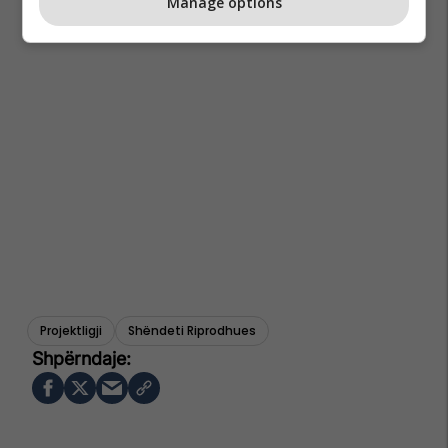
Manage options
Projektligji
Shëndeti Riprodhues