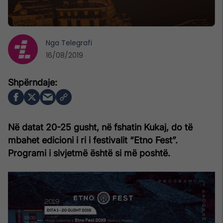
Nga
Telegrafi
16/08/2019
Në datat 20-25 gusht, në fshatin Kukaj, do të
mbahet edicioni i ri i festivalit “Etno Fest”.
Programi i sivjetmë është si më poshtë.