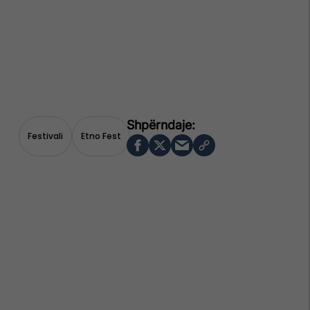
Festivali
Etno Fest