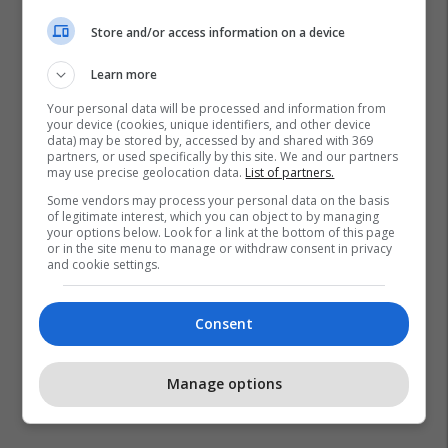
Store and/or access information on a device
Learn more
Your personal data will be processed and information from
your device (cookies, unique identifiers, and other device
data) may be stored by, accessed by and shared with 369
partners, or used specifically by this site. We and our partners
may use precise geolocation data.
List of partners.
Some vendors may process your personal data on the basis
of legitimate interest, which you can object to by managing
your options below. Look for a link at the bottom of this page
or in the site menu to manage or withdraw consent in privacy
and cookie settings.
Consent
Manage options