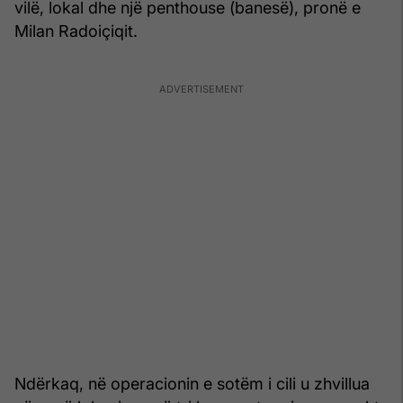
vilë, lokal dhe një penthouse (banesë), pronë e
Milan Radoiçiqit.
Ndërkaq, në operacionin e sotëm i cili u zhvillua