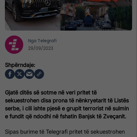
Nga
Telegrafi
29/09/2023
Gjatë ditës së sotme në veri pritet të
sekuestrohen disa prona të nënkryetarit të Listës
serbe, i cili ishte pjesë e grupit terrorist në sulmin
e fundit që ndodhi në fshatin Banjsk të Zveçanit.
Sipas burime të Telegrafi pritet të sekuestrohen