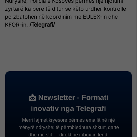
Ndryshe, Policia e Kosovës përmes një njoftimi
zyrtarë ka bërë të ditur se këto urdhër kontrolle
po zbatohen në koordinim me EULEX-in dhe
KFOR-in.
/Telegrafi/