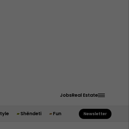
Jobs
Real Estate
style
Shëndeti
Fun
Newsletter