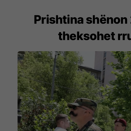
Prishtina shënon 
theksohet rru