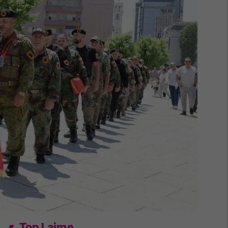
Top Lajme