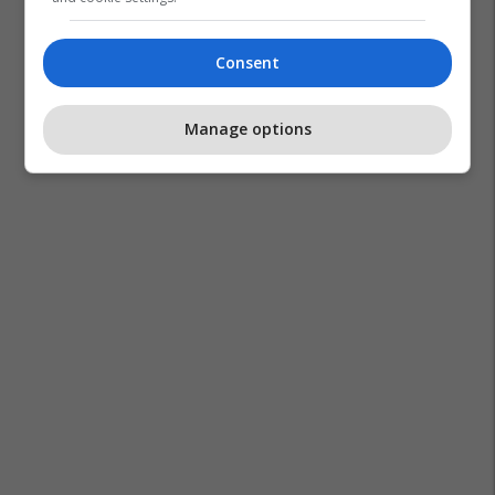
Consent
Manage options