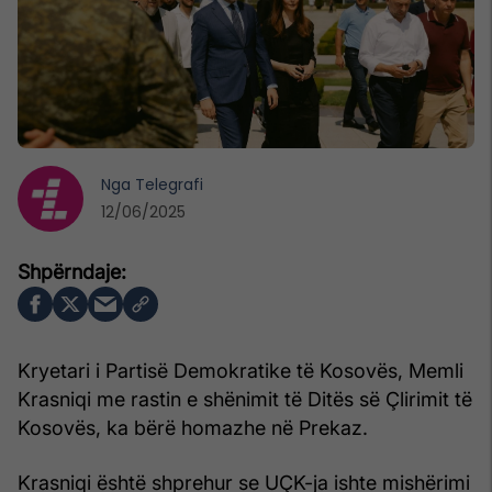
Nga
Telegrafi
12/06/2025
Kryetari i Partisë Demokratike të Kosovës, Memli
Krasniqi me rastin e shënimit të Ditës së Çlirimit të
Kosovës, ka bërë homazhe në Prekaz.
Krasniqi është shprehur se UÇK-ja ishte mishërimi