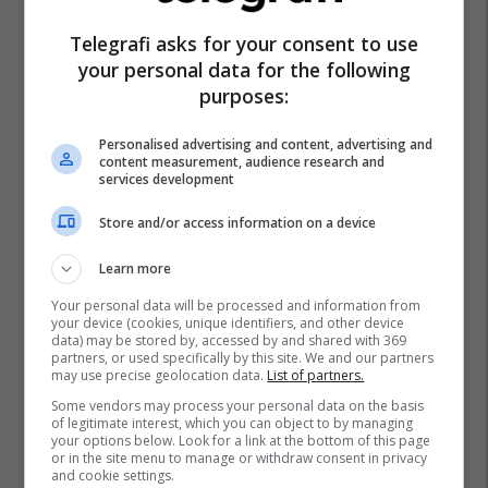
Telegrafi asks for your consent to use
your personal data for the following
purposes:
Personalised advertising and content, advertising and
content measurement, audience research and
services development
Store and/or access information on a device
Learn more
Your personal data will be processed and information from
your device (cookies, unique identifiers, and other device
data) may be stored by, accessed by and shared with 369
partners, or used specifically by this site. We and our partners
may use precise geolocation data.
List of partners.
Some vendors may process your personal data on the basis
of legitimate interest, which you can object to by managing
your options below. Look for a link at the bottom of this page
or in the site menu to manage or withdraw consent in privacy
and cookie settings.