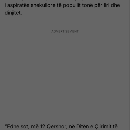
i aspiratës shekullore të popullit tonë për liri dhe
dinjitet.
“Edhe sot, më 12 Qershor, në Ditën e Çlirimit të