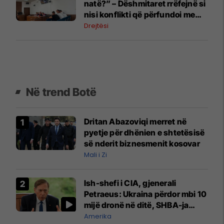
natë?” – Dëshmitaret rrëfejnë si
nisi konflikti që përfundoi me
plagosjen e tre personave
Drejtësi
Në trend Botë
Dritan Abazoviqi merret në
pyetje për dhënien e shtetësisë
së nderit biznesmenit kosovar
Mali i Zi
Ish-shefi i CIA, gjenerali
Petraeus: Ukraina përdor mbi 10
mijë dronë në ditë, SHBA-ja
mbetet shumë prapa në
Amerika