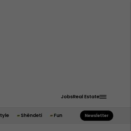
Jobs
Real Estate
style
Shëndeti
Fun
Newsletter