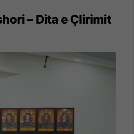
ri – Dita e Çlirimit