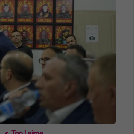
Top Lajme