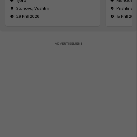
Tjera
Menaxhm
Stanovc, Vushtrri
Prishtinë
29 Prill 2026
15 Prill 202