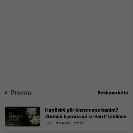
Promo
Reklamo këtu
Hapësirë për biznes apo banim?
Zbuloni 5 prona që ia vlen t’i shikoni
Pro Real Estate