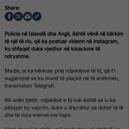
Policia në Islandë dhe Angli, është vënë në kërkim
të një të riu, që ka postuar videon në Instagram,
ku shfaqet duke vjedhur në lokacione të
ndryshme.
Madje, ai ka kërkuar prej ndjekësve të tij, që t’i
sugjerojnë se ku mund të plaçkit në të ardhmen,
transmeton Telegrafi.
Në anën tjetër, ndjekësit e tij nuk është se iu ka
pëlqyer ky veprim, duke u shprehur se duhet ta lë
dhe të mos merret me hajni.