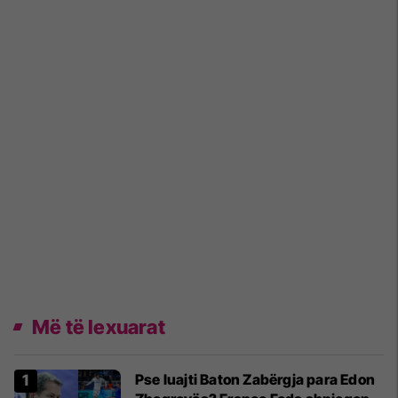
Më të lexuarat
Pse luajti Baton Zabërgja para Edon