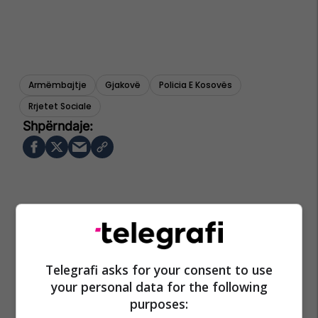
Armëmbajtje
Gjakovë
Policia E Kosovës
Rrjetet Sociale
Telegrafi asks for your consent to use
your personal data for the following
purposes: