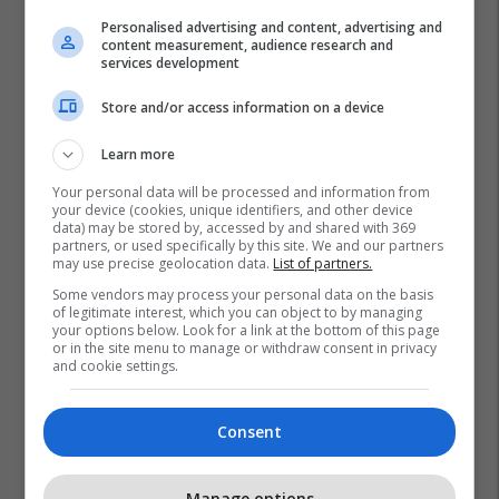
Personalised advertising and content, advertising and
content measurement, audience research and
services development
Store and/or access information on a device
Learn more
Your personal data will be processed and information from
your device (cookies, unique identifiers, and other device
data) may be stored by, accessed by and shared with 369
partners, or used specifically by this site. We and our partners
may use precise geolocation data.
List of partners.
Some vendors may process your personal data on the basis
of legitimate interest, which you can object to by managing
your options below. Look for a link at the bottom of this page
or in the site menu to manage or withdraw consent in privacy
and cookie settings.
Consent
Promo
Reklamo këtu
Manage options