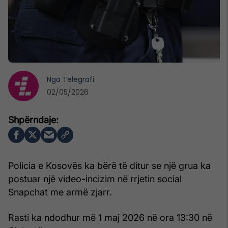
Nga
Telegrafi
02/05/2026
Policia e Kosovës ka bërë të ditur se një grua ka
postuar një video-incizim në rrjetin social
Snapchat me armë zjarr.
Rasti ka ndodhur më 1 maj 2026 në ora 13:30 në