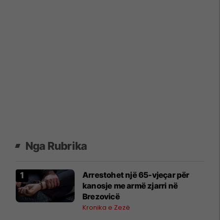
Nga Rubrika
Arrestohet një 65-vjeçar për
kanosje me armë zjarri në
Brezovicë
Kronika e Zezë