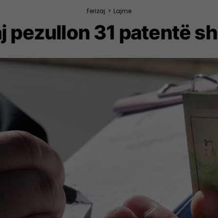
Ferizaj
>
Lajme
aj pezullon 31 patentë sh