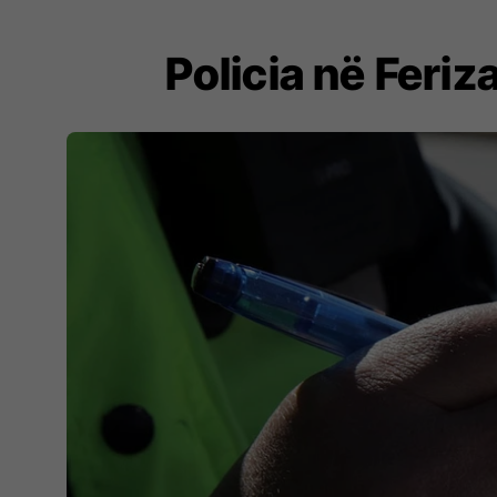
Policia në Feriz