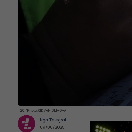
20:"Photo:RIDVAN SLIVOVA
Nga
Telegrafi
09/06/2025