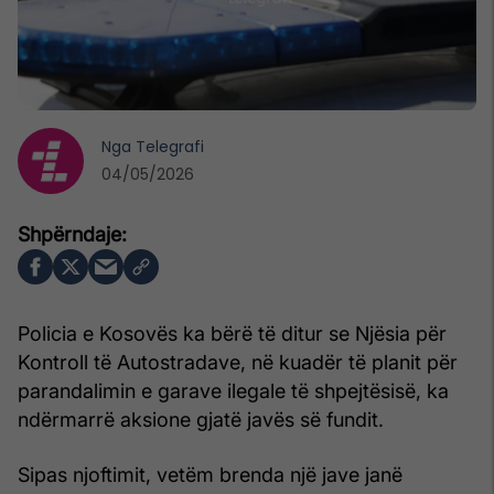
Nga
Telegrafi
04/05/2026
Policia e Kosovës ka bërë të ditur se Njësia për
Kontroll të Autostradave, në kuadër të planit për
parandalimin e garave ilegale të shpejtësisë, ka
ndërmarrë aksione gjatë javës së fundit.
Sipas njoftimit, vetëm brenda një jave janë