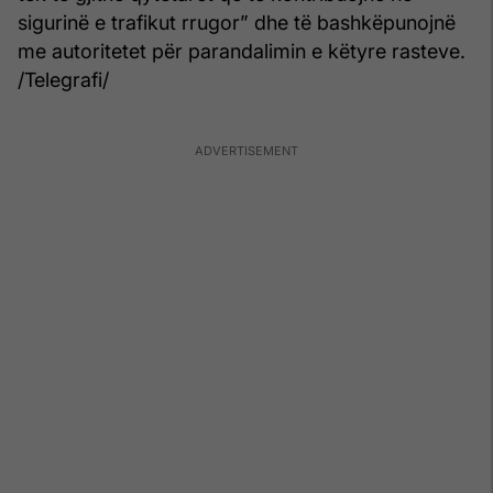
sigurinë e trafikut rrugor” dhe të bashkëpunojnë
me autoritetet për parandalimin e këtyre rasteve.
/Telegrafi/