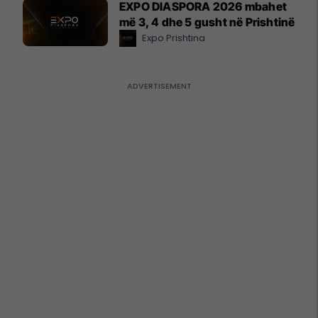
EXPO DIASPORA 2026 mbahet
më 3, 4 dhe 5 gusht në Prishtinë
Expo Prishtina