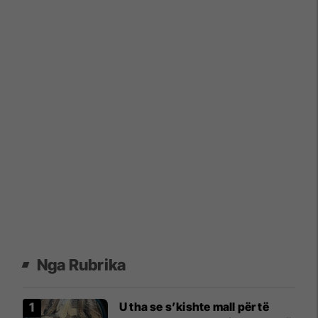
Nga Rubrika
U tha se s’kishte mall për të