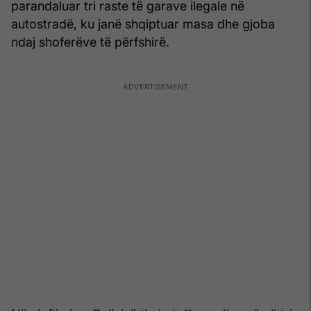
parandaluar tri raste të garave ilegale në
autostradë, ku janë shqiptuar masa dhe gjoba
ndaj shoferëve të përfshirë.