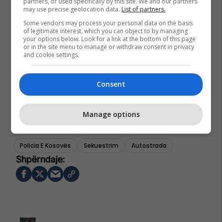
partners, or used specifically by this site. We and our partners
may use precise geolocation data.
List of partners.
Some vendors may process your personal data on the basis
of legitimate interest, which you can object to by managing
your options below. Look for a link at the bottom of this page
or in the site menu to manage or withdraw consent in privacy
and cookie settings.
Consent
Manage options
Policia E Kosovës
Sekuestrim
Autostrada