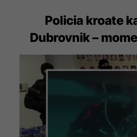
Policia kroate 
Dubrovnik – momen