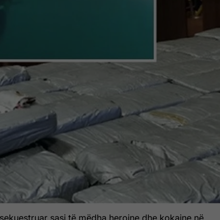
 sekuestruar sasi të mëdha heroine dhe kokaine në