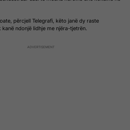
ate, përcjell Telegrafi, këto janë dy raste
kanë ndonjë lidhje me njëra-tjetrën.