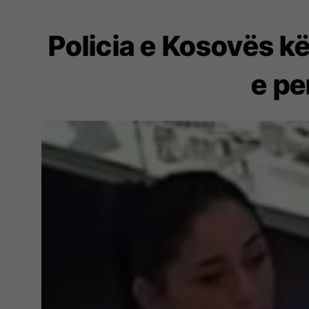
Policia e Kosovës k
e pe