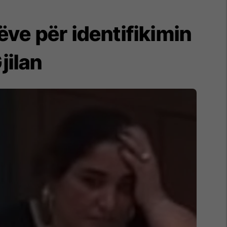
ve për identifikimin
jilan