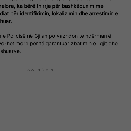
elore, ka bërë thirrje për bashkëpunim me
iat për identifikimin, lokalizimin dhe arrestimin e
huar.
e e Policisë në Gjilan po vazhdon të ndërmarrë
o-hetimore për të garantuar zbatimin e ligjit dhe
yshuarve.