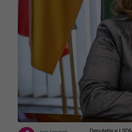
Deputetja e LSDM-