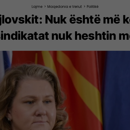
Lajme
>
Maqedonia e Veriut
>
Politikë
jlovskit: Nuk është më k
indikatat nuk heshtin 