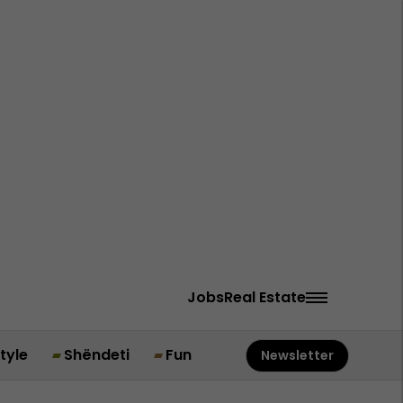
Jobs
Real Estate
style
Shëndeti
Fun
Newsletter