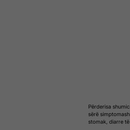
Përderisa shumic
sërë simptomash 
stomak, diarre të