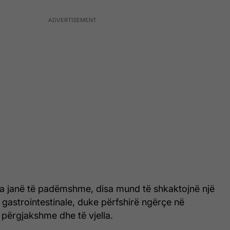
a janë të padëmshme, disa mund të shkaktojnë një
gastrointestinale, duke përfshirë ngërçe në
 përgjakshme dhe të vjella.