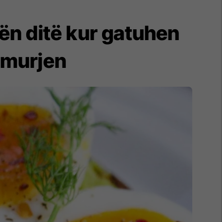
ën ditë kur gatuhen
ëmurjen