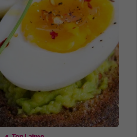
Top Lajme