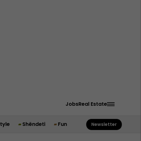
Jobs
Real Estate
style
Shëndeti
Fun
Newsletter