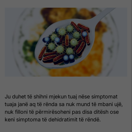
Ju duhet të shihni mjekun tuaj nëse simptomat
tuaja janë aq të rënda sa nuk mund të mbani ujë,
nuk filloni të përmirësoheni pas disa ditësh ose
keni simptoma të dehidratimit të rëndë.