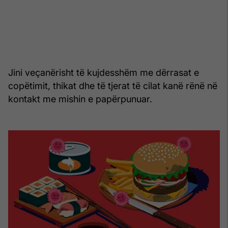
Jini veçanërisht të kujdesshëm me dërrasat e
copëtimit, thikat dhe të tjerat të cilat kanë rënë në
kontakt me mishin e papërpunuar.