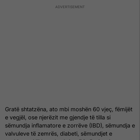
Gratë shtatzëna, ato mbi moshën 60 vjeç, fëmijët
e vegjël, ose njerëzit me gjendje të tilla si
sëmundja inflamatore e zorrëve (IBD), sëmundja e
valvuleve të zemrës, diabeti, sëmundjet e