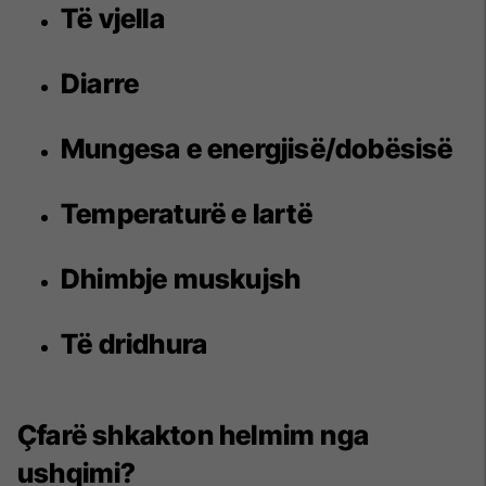
Të vjella
Diarre
Mungesa e energjisë/dobësisë
Temperaturë e lartë
Dhimbje muskujsh
Të dridhura
Çfarë shkakton helmim nga
ushqimi?