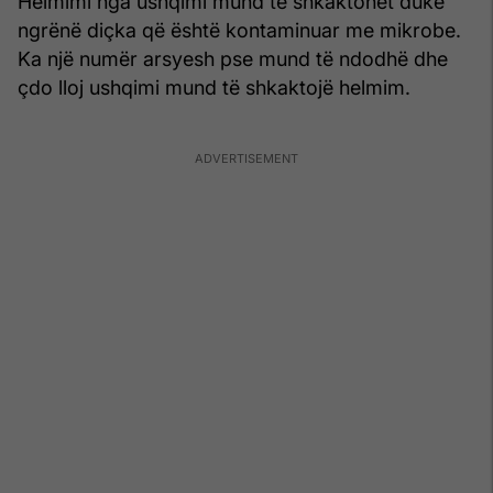
Helmimi nga ushqimi mund të shkaktohet duke
ngrënë diçka që është kontaminuar me mikrobe.
Ka një numër arsyesh pse mund të ndodhë dhe
çdo lloj ushqimi mund të shkaktojë helmim.