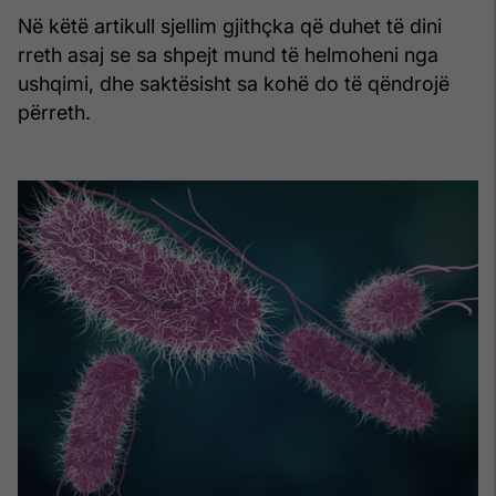
Në këtë artikull sjellim gjithçka që duhet të dini
rreth asaj se sa shpejt mund të helmoheni nga
ushqimi, dhe saktësisht sa kohë do të qëndrojë
përreth.