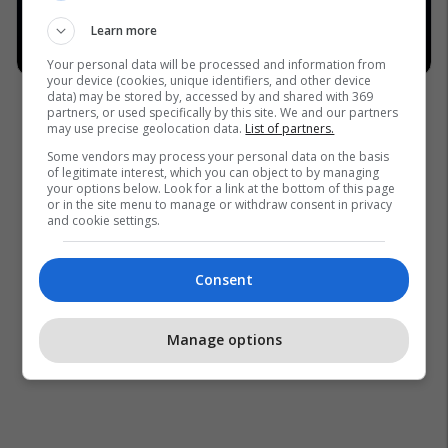
Learn more
Your personal data will be processed and information from
your device (cookies, unique identifiers, and other device
data) may be stored by, accessed by and shared with 369
partners, or used specifically by this site. We and our partners
may use precise geolocation data.
List of partners.
Some vendors may process your personal data on the basis
of legitimate interest, which you can object to by managing
your options below. Look for a link at the bottom of this page
or in the site menu to manage or withdraw consent in privacy
and cookie settings.
Consent
Manage options