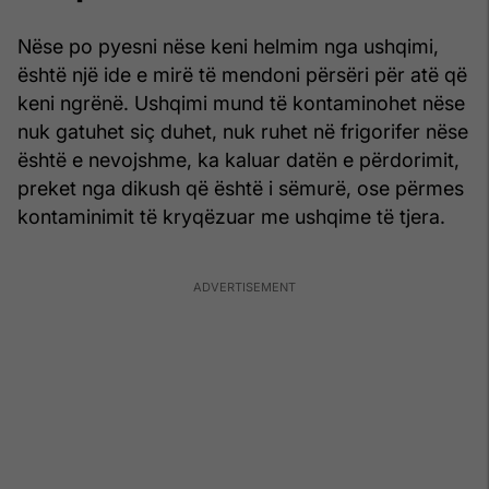
Nëse po pyesni nëse keni helmim nga ushqimi,
është një ide e mirë të mendoni përsëri për atë që
keni ngrënë. Ushqimi mund të kontaminohet nëse
nuk gatuhet siç duhet, nuk ruhet në frigorifer nëse
është e nevojshme, ka kaluar datën e përdorimit,
preket nga dikush që është i sëmurë, ose përmes
kontaminimit të kryqëzuar me ushqime të tjera.