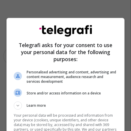
Telegrafi asks for your consent to use
your personal data for the following
Ezra Pound
Edion Petriti
purposes:
Personalised advertising and content, advertising and
content measurement, audience research and
services development
Store and/or access information on a device
Learn more
Your personal data will be processed and information from
your device (cookies, unique identifiers, and other device
data) may be stored by, accessed by and shared with 369
partners, or used specifically by this site. We and our partners