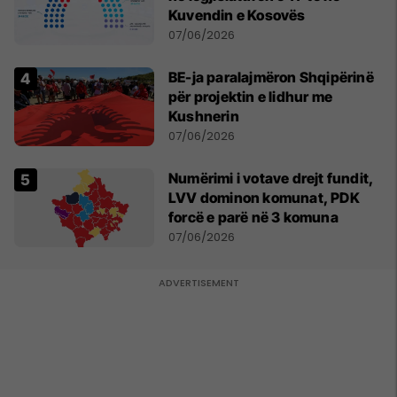
Kuvendin e Kosovës
07/06/2026
BE-ja paralajmëron Shqipërinë
për projektin e lidhur me
Kushnerin
07/06/2026
Numërimi i votave drejt fundit,
LVV dominon komunat, PDK
forcë e parë në 3 komuna
07/06/2026