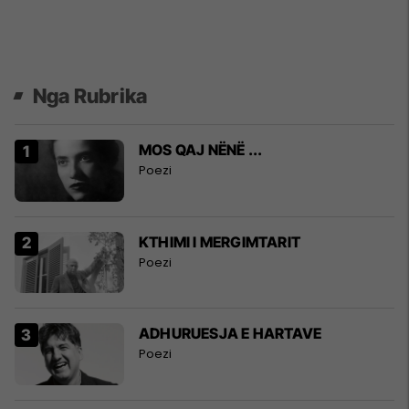
Nga Rubrika
MOS QAJ NËNË ...
Poezi
KTHIMI I MERGIMTARIT
Poezi
ADHURUESJA E HARTAVE
Poezi