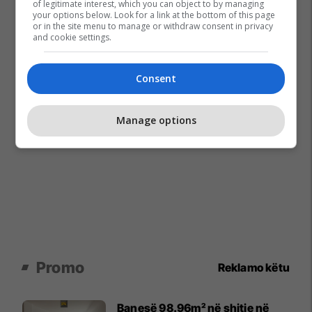
of legitimate interest, which you can object to by managing
your options below. Look for a link at the bottom of this page
or in the site menu to manage or withdraw consent in privacy
and cookie settings.
Consent
Manage options
Promo
Reklamo këtu
Banesë 98.96m² në shitje në