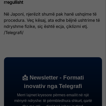
rregullisht
Në Japoni, njerëzit shumë pak hanë ushqime të
procedura. Veç kësaj, ata edhe bëjnë ushtrime të
ndryshme fizike, siç është ecja, çiklizmi etj.
/Telegrafi/