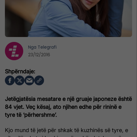
Nga
Telegrafi
23/12/2016
Jetëgjatësia mesatare e një gruaje japoneze është
84 vjet. Veç kësaj, ato njihen edhe për rininë e
tyre të ‘përhershme’.
Kjo mund të jetë për shkak të kuzhinës së tyre, e