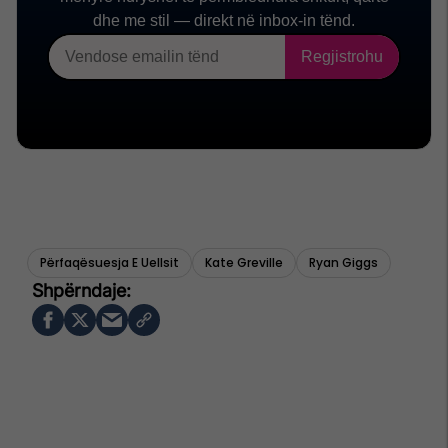
Përfaqësuesja E Uellsit
Kate Greville
Ryan Giggs