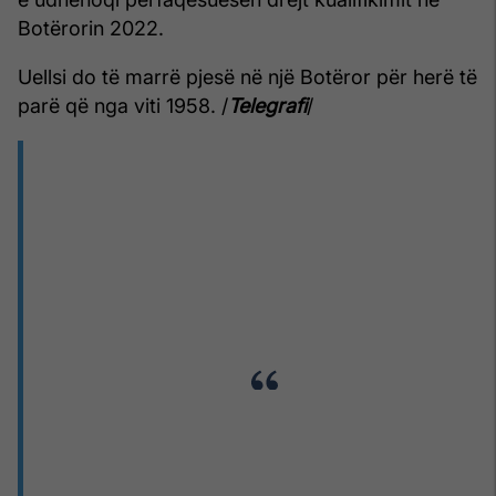
Botërorin 2022.
Uellsi do të marrë pjesë në një Botëror për herë të
parë që nga viti 1958. /
Telegrafi
/