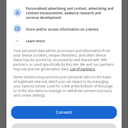
Personalised advertising and content, advertising and
content measurement, audience research and
services development
Store and/or access information on a device
Learn more
Your personal data will be processed and information from
your device (cookies, unique identifiers, and other device
data) may be stored by, accessed by and shared with 369
partners, or used specifically by this site. We and our partners
may use precise geolocation data.
List of partners.
Some vendors may process your personal data on the basis
of legitimate interest, which you can object to by managing
your options below. Look for a link at the bottom of this page
or in the site menu to manage or withdraw consent in privacy
and cookie settings.
Consent
Top 5