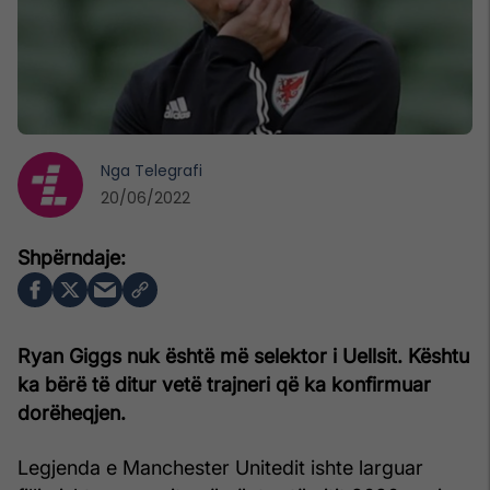
Nga
Telegrafi
20/06/2022
Ryan Giggs nuk është më selektor i Uellsit. Kështu
ka bërë të ditur vetë trajneri që ka konfirmuar
dorëheqjen.
Legjenda e Manchester Unitedit ishte larguar