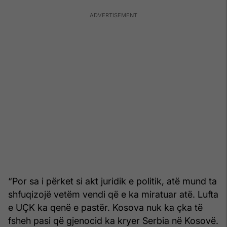
“Por sa i përket si akt juridik e politik, atë mund ta
shfuqizojë vetëm vendi që e ka miratuar atë. Lufta
e UÇK ka qenë e pastër. Kosova nuk ka çka të
fsheh pasi që gjenocid ka kryer Serbia në Kosovë.