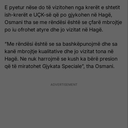
E pyetur nëse do të vizitohen nga krerët e shtetit
ish-krerët e UÇK-së që po gjykohen në Hagë,
Osmani tha se me rëndësi është se çfarë mbrojtje
po iu ofrohet atyre dhe jo vizitat në Hagë.
“Me rëndësi është se sa bashkëpunojmë dhe sa
kanë mbrojtje kualitative dhe jo vizitat tona në
Hagë. Ne nuk harrojmë se kush ka bërë presion
që të miratohet Gjykata Speciale”, tha Osmani.