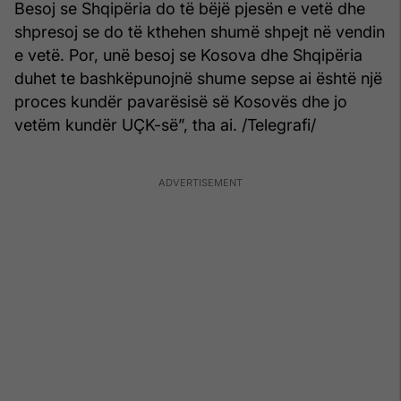
Besoj se Shqipëria do të bëjë pjesën e vetë dhe
shpresoj se do të kthehen shumë shpejt në vendin
e vetë. Por, unë besoj se Kosova dhe Shqipëria
duhet te bashkëpunojnë shume sepse ai është një
proces kundër pavarësisë së Kosovës dhe jo
vetëm kundër UÇK-së”, tha ai. /Telegrafi/