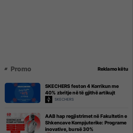
Promo
Reklamo këtu
SKECHERS feston 4 Korrikun me
40% zbritje në të gjithë artikujt
SKECHERS
AAB hap regjistrimet në Fakultetin e
Shkencave Kompjuterike: Programe
inovative, bursë 30%