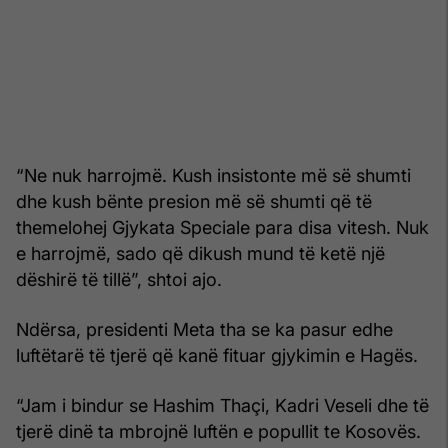
“Ne nuk harrojmë. Kush insistonte më së shumti
dhe kush bënte presion më së shumti që të
themelohej Gjykata Speciale para disa vitesh. Nuk
e harrojmë, sado që dikush mund të ketë një
dëshirë të tillë”, shtoi ajo.
Ndërsa, presidenti Meta tha se ka pasur edhe
luftëtarë të tjerë që kanë fituar gjykimin e Hagës.
“Jam i bindur se Hashim Thaçi, Kadri Veseli dhe të
tjerë dinë ta mbrojnë luftën e popullit te Kosovës.