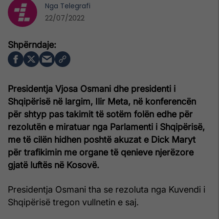
Nga
Telegrafi
22/07/2022
Presidentja Vjosa Osmani dhe presidenti i
Shqipërisë në largim, Ilir Meta, në konferencën
për shtyp pas takimit të sotëm folën edhe për
rezolutën e miratuar nga Parlamenti i Shqipërisë,
me të cilën hidhen poshtë akuzat e Dick Maryt
për trafikimin me organe të qenieve njerëzore
gjatë luftës në Kosovë.
Presidentja Osmani tha se rezoluta nga Kuvendi i
Shqipërisë tregon vullnetin e saj.