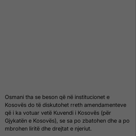
Osmani tha se beson që në institucionet e
Kosovës do të diskutohet rreth amendamenteve
që i ka votuar vetë Kuvendi i Kosovës (për
Gjykatën e Kosovës), se sa po zbatohen dhe a po
mbrohen liritë dhe drejtat e njeriut.