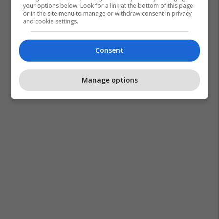
your options below. Look for a link at the bottom of this page
or in the site menu to manage or withdraw consent in privacy
and cookie settings.
Consent
Manage options