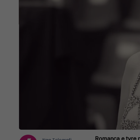
Romanca e tyre ni