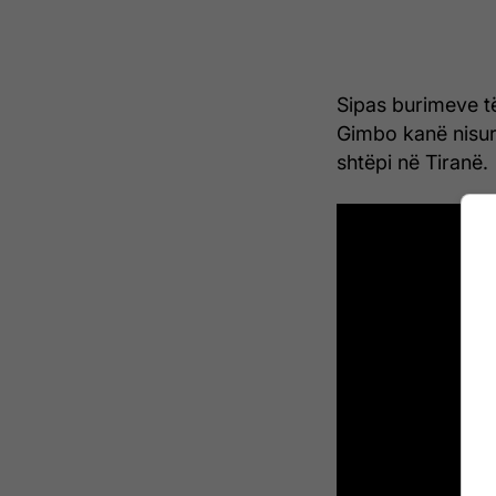
Sipas burimeve të
Gimbo kanë nisur
shtëpi në Tiranë.