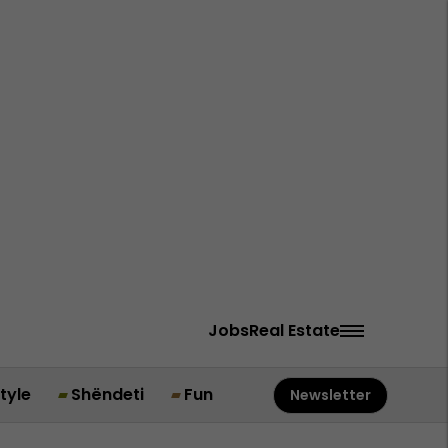
Jobs
Real Estate
style
Shëndeti
Fun
Newsletter