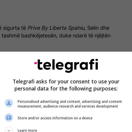
 sigurta të
Prive By Liberta Spahiu
, Selin dhe
 tashmë bashkëjetesën, duke ndarë të njëjtën
Telegrafi asks for your consent to use your
personal data for the following purposes:
Personalised advertising and content, advertising and content
measurement, audience research and services development
Store and/or access information on a device
Learn more