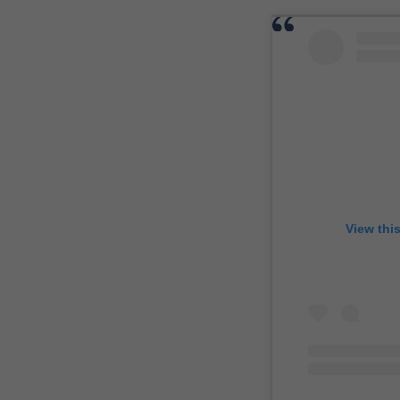
View thi