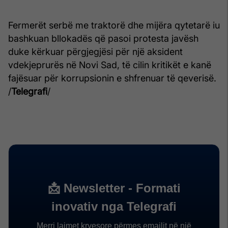
Fermerët serbë me traktorë dhe mijëra qytetarë iu
bashkuan bllokadës që pasoi protesta javësh
duke kërkuar përgjegjësi për një aksident
vdekjeprurës në Novi Sad, të cilin kritikët e kanë
fajësuar për korrupsionin e shfrenuar të qeverisë.
/
Telegrafi
/