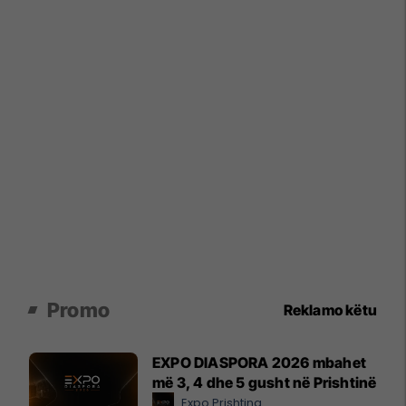
Promo
Reklamo këtu
EXPO DIASPORA 2026 mbahet
më 3, 4 dhe 5 gusht në Prishtinë
Expo Prishtina