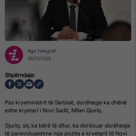
Nga
Telegrafi
28/01/2025
Pas kryeministrit të Serbisë, dorëheqje ka dhënë
edhe kryetari i Novi Sadit, Milan Gjuriq.
Gjuriq, siç ka bërë të ditur, ka dorëzuar dorëheqje
të parevokueshme nga pozita e kryetarit të Novi