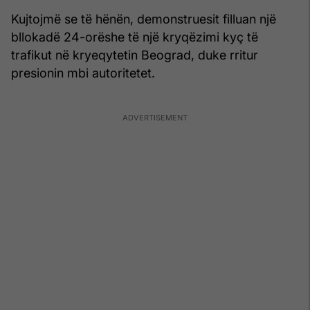
Kujtojmë se të hënën, demonstruesit filluan një
bllokadë 24-orëshe të një kryqëzimi kyç të
trafikut në kryeqytetin Beograd, duke rritur
presionin mbi autoritetet.