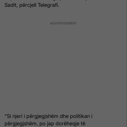
Sadit, përcjell Telegrafi.
“Si njeri i përgjegjshëm dhe politikan i
përgjegjshëm, po jap dorëheqje të