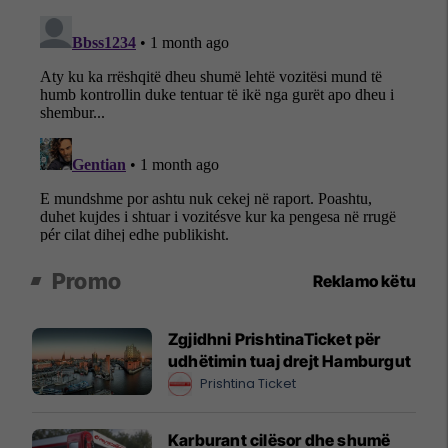
Promo
Reklamo këtu
Zgjidhni PrishtinaTicket për
udhëtimin tuaj drejt Hamburgut
Prishtina Ticket
Karburant cilësor dhe shumë