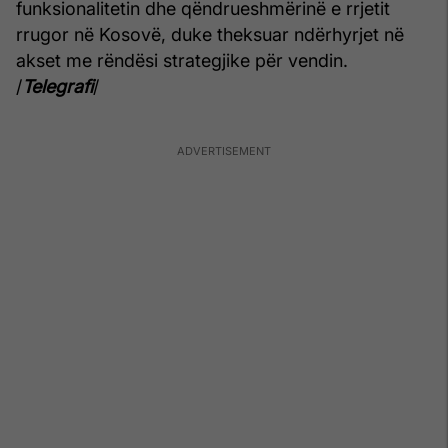
funksionalitetin dhe qëndrueshmërinë e rrjetit
rrugor në Kosovë, duke theksuar ndërhyrjet në
akset me rëndësi strategjike për vendin.
/
Telegrafi
/