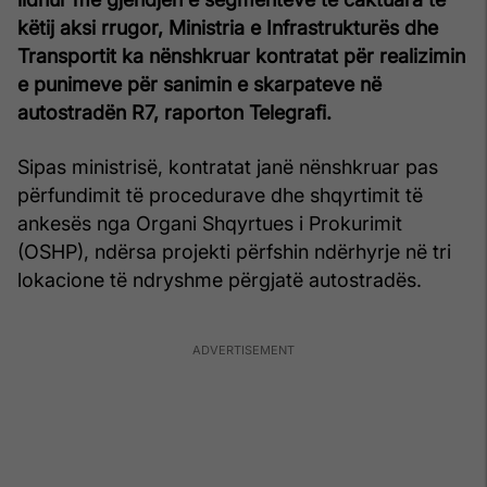
këtij aksi rrugor, Ministria e Infrastrukturës dhe
Transportit ka nënshkruar kontratat për realizimin
e punimeve për sanimin e skarpateve në
autostradën R7, raporton Telegrafi.
Sipas ministrisë, kontratat janë nënshkruar pas
përfundimit të procedurave dhe shqyrtimit të
ankesës nga Organi Shqyrtues i Prokurimit
(OSHP), ndërsa projekti përfshin ndërhyrje në tri
lokacione të ndryshme përgjatë autostradës.