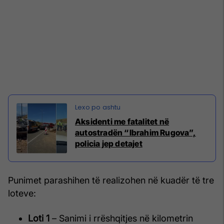
Aksidenti me fatalitet në
autostradën “Ibrahim Rugova”,
policia jep detajet
Punimet parashihen të realizohen në kuadër të tre
loteve:
Loti 1
– Sanimi i rrëshqitjes në kilometrin