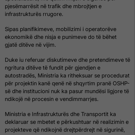
pjesëmarrësit në trafik dhe mbrojtjen e
infrastrukturës rrugore.
Sipas planifikimeve, mobilizimi i operatorëve
ekonomikë dhe nisja e punimeve do të bëhet
gjatë ditëve në vijim.
Duke iu referuar diskutimeve dhe pretendimeve të
ngritura ditëve të fundit për gjendjen e
autostradës, Ministria ka ritheksuar se procedurat
për projektin kanë qenë në shqyrtim pranë OSHP-
së dhe institucioni nuk ka pasur mundësi ligjore të
ndikojë në procesin e vendimmarrjes.
Ministria e Infrastrukturës dhe Transportit ka
deklaruar se mbetet e përkushtuar në realizimin e
projekteve që ndikojnë drejtpërdrejt në sigurinë,