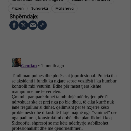
Prizren
Suhareka
Malisheva