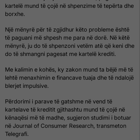
kartelë mund të çojë në shpenzime të tepërta dhe
borxhe.
Një mënyrë për të zgjidhur këto probleme është
të paguani më shpesh me para në dorë. Në këtë
mënyrë, ju do të shpenzoni vetëm atë që keni dhe
do të shmangni pagesat me kartelë krediti.
Me kalimin e kohës, ky zakon mund ta bëjë më të
lehtë menaxhimin e financave tuaja dhe të ndalojë
blerjet impulsive.
Përdorimi i parave të gatshme në vend të
kartelave të kreditit gjithashtu mund të çojë në
kënaqësi më të madhe, sugjeron studimi i botuar
në Journal of Consumer Research, transmeton
Telegrafi.