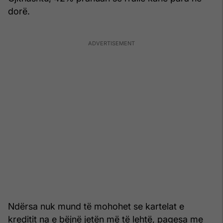
dorë.
Ndërsa nuk mund të mohohet se kartelat e
kreditit na e bëjnë jetën më të lehtë, pagesa me