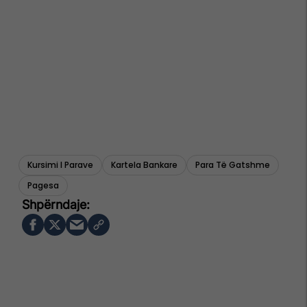
Kursimi I Parave
Kartela Bankare
Para Të Gatshme
Pagesa