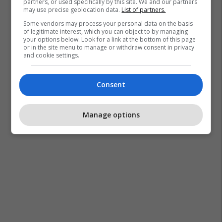
partners, or used specifically by this site. We and our partners
may use precise geolocation data.
List of partners.
Some vendors may process your personal data on the basis
of legitimate interest, which you can object to by managing
your options below. Look for a link at the bottom of this page
or in the site menu to manage or withdraw consent in privacy
and cookie settings.
Consent
Manage options