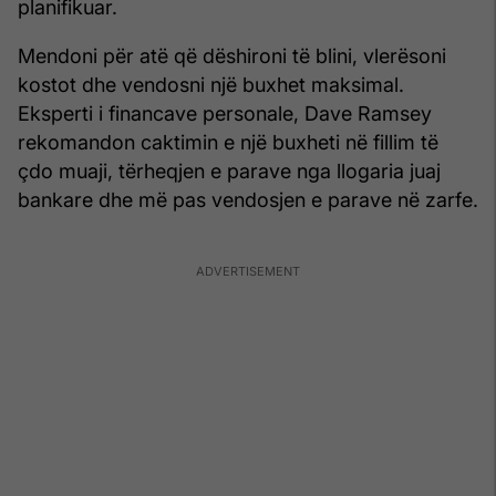
planifikuar.
Mendoni për atë që dëshironi të blini, vlerësoni
kostot dhe vendosni një buxhet maksimal.
Eksperti i financave personale, Dave Ramsey
rekomandon caktimin e një buxheti në fillim të
çdo muaji, tërheqjen e parave nga llogaria juaj
bankare dhe më pas vendosjen e parave në zarfe.