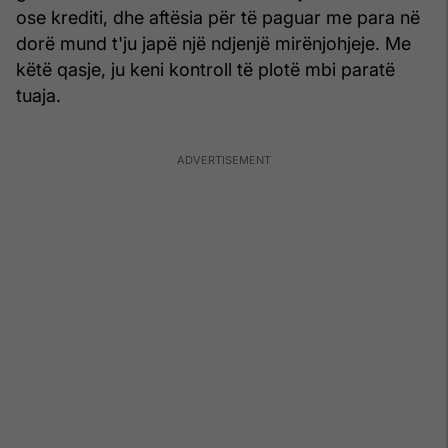
ose krediti, dhe aftësia për të paguar me para në
dorë mund t'ju japë një ndjenjë mirënjohjeje. Me
këtë qasje, ju keni kontroll të plotë mbi paratë
tuaja.