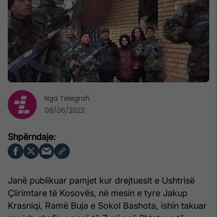
Nga
Telegrafi
08/06/2022
Janë publikuar pamjet kur drejtuesit e Ushtrisë
Çlirimtare të Kosovës, në mesin e tyre Jakup
Krasniqi, Ramë Buja e Sokol Bashota, ishin takuar