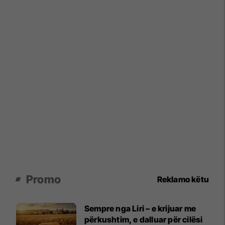
Promo
Reklamo këtu
Sempre nga Liri – e krijuar me
përkushtim, e dalluar për cilësi