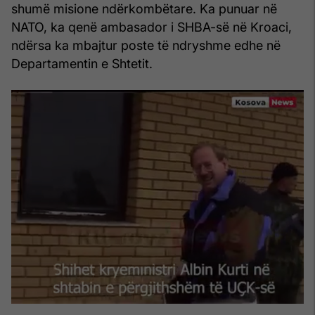
shumë misione ndërkombëtare. Ka punuar në
NATO, ka qenë ambasador i SHBA-së në Kroaci,
ndërsa ka mbajtur poste të ndryshme edhe në
Departamentin e Shtetit.