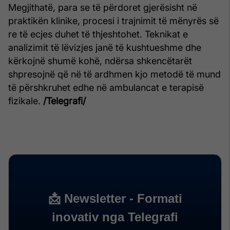
Megjithatë, para se të përdoret gjerësisht në
praktikën klinike, procesi i trajnimit të mënyrës së
re të ecjes duhet të thjeshtohet. Teknikat e
analizimit të lëvizjes janë të kushtueshme dhe
kërkojnë shumë kohë, ndërsa shkencëtarët
shpresojnë që në të ardhmen kjo metodë të mund
të përshkruhet edhe në ambulancat e terapisë
fizikale.
/Telegrafi/