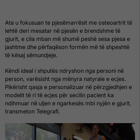
Ata u fokusuan te pjesëmarrësit me osteoartrit të
lehtë deri mesatar në pjesën e brendshme të
gjurit, e cila mban më shumë peshë sesa pjesa e
jashtme dhe përfaqëson formën më të shpeshtë
të kësaj sëmundjeje.
Këndi ideal i shputës ndryshon nga personi në
person, varësisht nga mënyra natyrale e ecjes.
Pikërisht qasja e personalizuar në përzgjedhjen e
modelit të ri të ecjes për secilin pacient ka
ndihmuar në uljen e ngarkesës mbi nyjën e gjurit,
transmeton Telegrafi.