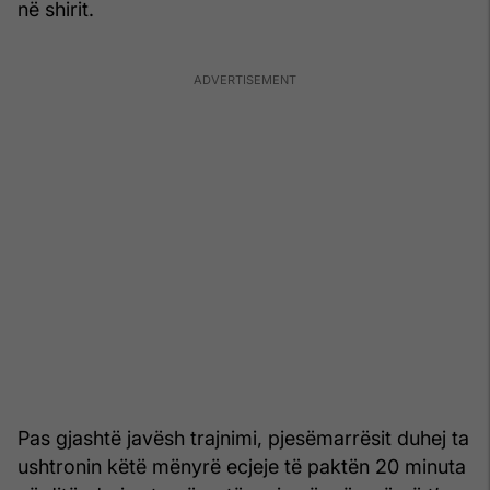
në shirit.
Pas gjashtë javësh trajnimi, pjesëmarrësit duhej ta
ushtronin këtë mënyrë ecjeje të paktën 20 minuta