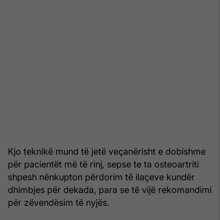
Kjo teknikë mund të jetë veçanërisht e dobishme
për pacientët më të rinj, sepse te ta osteoartriti
shpesh nënkupton përdorim të ilaçeve kundër
dhimbjes për dekada, para se të vijë rekomandimi
për zëvendësim të nyjës.