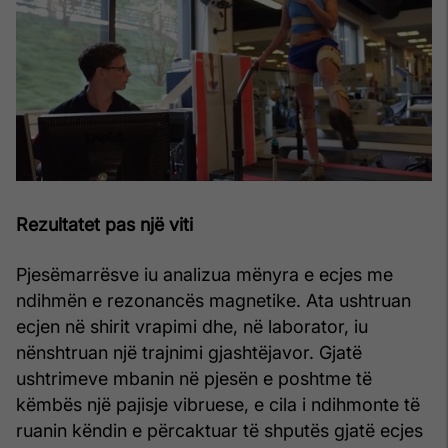
Rezultatet pas një viti
Pjesëmarrësve iu analizua mënyra e ecjes me
ndihmën e rezonancës magnetike. Ata ushtruan
ecjen në shirit vrapimi dhe, në laborator, iu
nënshtruan një trajnimi gjashtëjavor. Gjatë
ushtrimeve mbanin në pjesën e poshtme të
këmbës një pajisje vibruese, e cila i ndihmonte të
ruanin këndin e përcaktuar të shputës gjatë ecjes