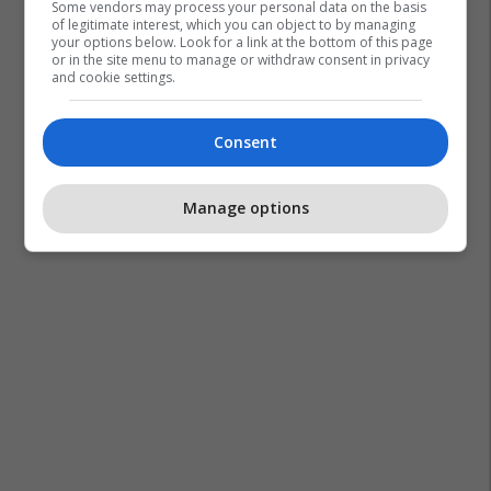
Some vendors may process your personal data on the basis
of legitimate interest, which you can object to by managing
your options below. Look for a link at the bottom of this page
or in the site menu to manage or withdraw consent in privacy
and cookie settings.
Consent
Manage options