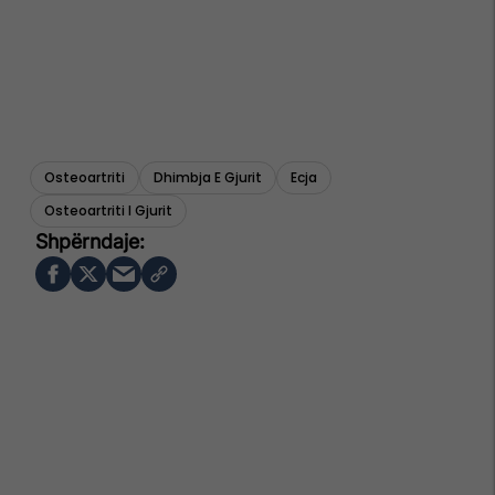
Osteoartriti
Dhimbja E Gjurit
Ecja
Osteoartriti I Gjurit