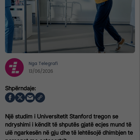
Nga
Telegrafi
13/06/2026
Një studim i Universitetit Stanford tregon se
ndryshimi i këndit të shputës gjatë ecjes mund të
ulë ngarkesën në gju dhe të lehtësojë dhimbjen te