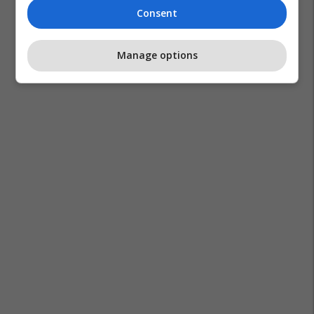
Consent
Manage options