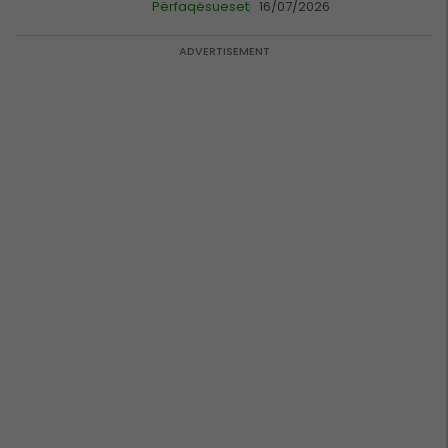
Përfaqësueset
16/07/2026