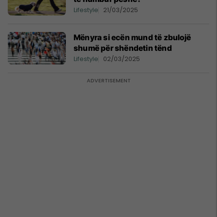
Lifestyle
21/03/2025
Mënyra si ecën mund të zbulojë
shumë për shëndetin tënd
Lifestyle
02/03/2025