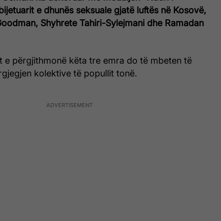
ijetuarit e dhunës seksuale gjatë luftës në Kosovë,
-Goodman, Shyhrete Tahiri-Sylejmani dhe Ramadan
t e përgjithmonë këta tre emra do të mbeten të
jegjen kolektive të popullit tonë.