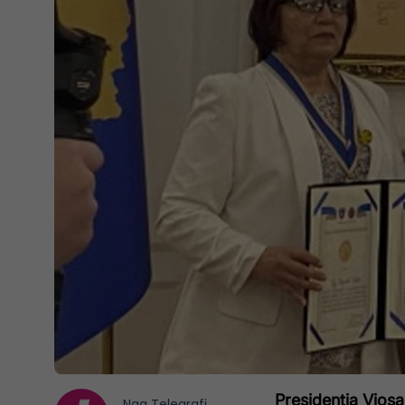
Presidentja Vjos
Nga
Telegrafi