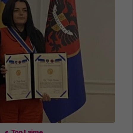
Top Lajme