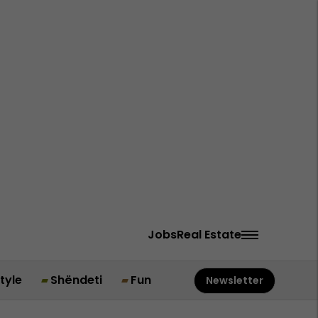
Jobs
Real Estate
style
Shëndeti
Fun
Newsletter