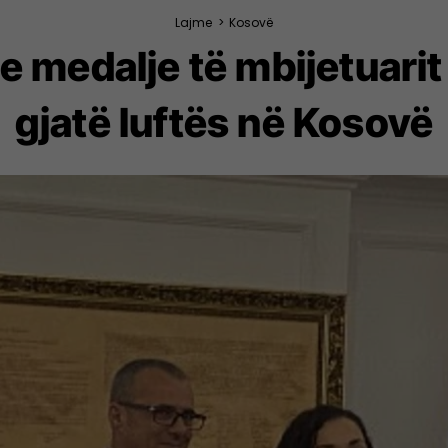
Lajme
>
Kosovë
 medalje të mbijetuarit
gjatë luftës në Kosovë