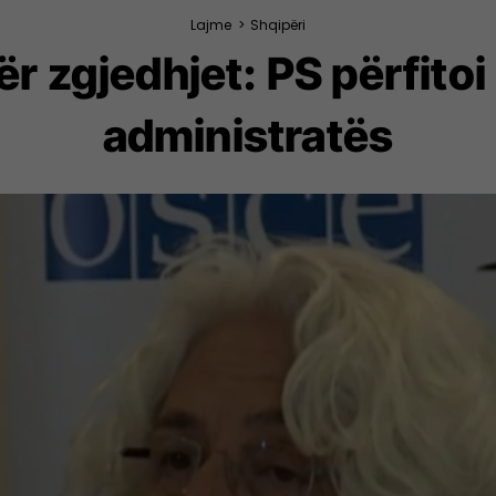
Lajme
>
Shqipëri
 zgjedhjet: PS përfitoi 
administratës