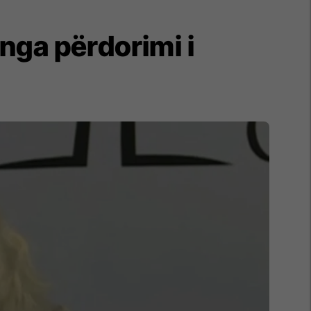
nga përdorimi i